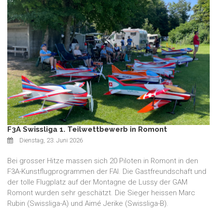
F3A Swissliga 1. Teilwettbewerb in Romont
Dienstag, 23. Juni 2026
Bei grosser Hitze massen sich 20 Piloten in Romont in den
F3A-Kunstflugprogrammen der FAI. Die Gastfreundschaft und
der tolle Flugplatz auf der Montagne de Lussy der GAM
Romont wurden sehr geschätzt. Die Sieger heissen Marc
Rubin (Swissliga-A) und Aimé Jerike (Swissliga-B).