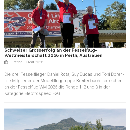
Schweizer Grosserfolg an der Fesselflug-
Weltmeisterschaft 2026 in Perth, Australien
Freitag, 8. Mai 2026
Die drei Fesselflieger Daniel Rota, Guy Ducas und Toni Borer -
alle Mitglieder der Modellfluggruppe Breitenbach - erreichen
an der Fesselflug WM 2026 die Ränge 1, 2 und 3 in der
Kategorie Electrospeed F2G