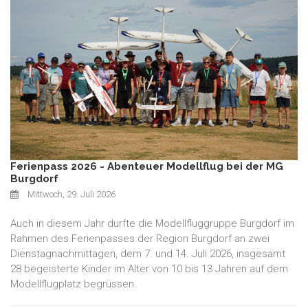
Ferienpass 2026 - Abenteuer Modellflug bei der MG
Burgdorf
Mittwoch, 29. Juli 2026
Auch in diesem Jahr durfte die Modellfluggruppe Burgdorf im
Rahmen des Ferienpasses der Region Burgdorf an zwei
Dienstagnachmittagen, dem 7. und 14. Juli 2026, insgesamt
28 begeisterte Kinder im Alter von 10 bis 13 Jahren auf dem
Modellflugplatz begrüssen.