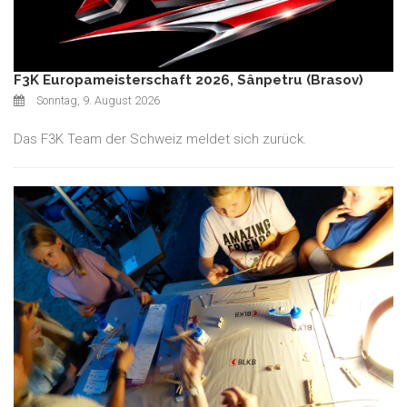
F3K Europameisterschaft 2026, Sânpetru (Brasov)
Sonntag, 9. August 2026
Das F3K Team der Schweiz meldet sich zurück.