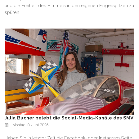
und die Freiheit des Himmels in den eigenen Fingerspitzen zu
spüren.
Julia Bucher belebt die Social-Media-Kanäle des SMV
Montag, 8. Juni 2026
Haben Sie in letzter Zeit die Facebook- oder Instagram-Seite