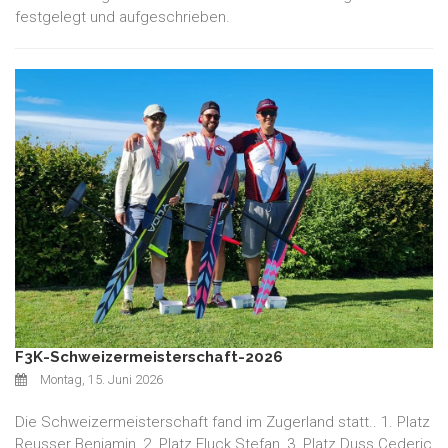
festgelegt und aufgeschrieben.
F3K-Schweizermeisterschaft-2026
Montag, 15. Juni 2026
Die Schweizermeisterschaft fand im Zugerland statt.. 1. Platz
Reusser Benjamin, 2. Platz Fluck Stefan, 3. Platz Duss Cederic