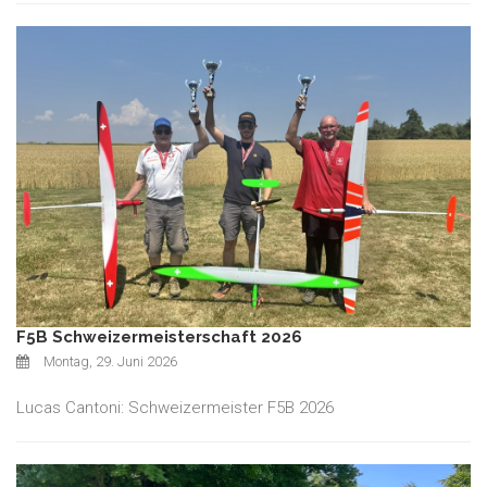
F5B Schweizermeisterschaft 2026
Montag, 29. Juni 2026
Lucas Cantoni: Schweizermeister F5B 2026