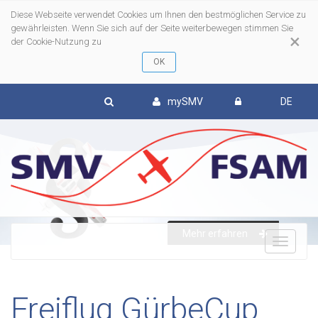
Diese Webseite verwendet Cookies um Ihnen den bestmöglichen Service zu
gewährleisten. Wenn Sie sich auf der Seite weiterbewegen stimmen Sie
×
der Cookie-Nutzung zu
mySMV
DE
Mehr erfahren
To
nav
Freiflug GürbeCup