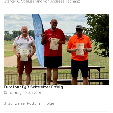
Starker 6. Schlussrang von Andreas Tschanz
Eurotour F5B Schweizer Erfolg
Sonntag, 19. Juli 2026
3. Schweizer Podium in Folge