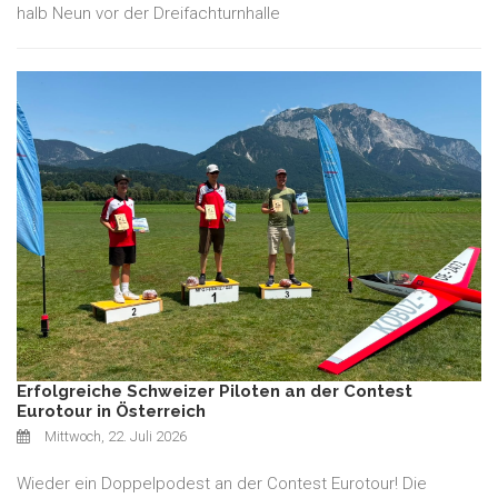
halb Neun vor der Dreifachturnhalle
Erfolgreiche Schweizer Piloten an der Contest
Eurotour in Österreich
Mittwoch, 22. Juli 2026
Wieder ein Doppelpodest an der Contest Eurotour! Die