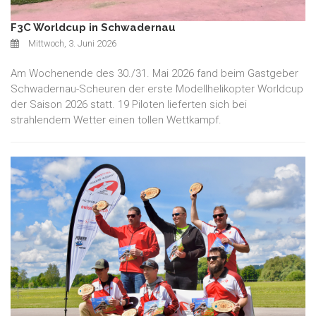
F3C Worldcup in Schwadernau
Mittwoch, 3. Juni 2026
Am Wochenende des 30./31. Mai 2026 fand beim Gastgeber
Schwadernau-Scheuren der erste Modellhelikopter Worldcup
der Saison 2026 statt. 19 Piloten lieferten sich bei
strahlendem Wetter einen tollen Wettkampf.