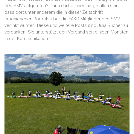
des SMV aufgerufen? Dann dürfte Ihnen aufgefallen sein,
dass dort unter anderem die in dieser Zeitschrift
erschienenen Porträts über die FAKO-Mitglieder des SMV
verlinkt wurden. Diese und weitere Posts sind Julia Bucher zu
verdanken. Sie unterstützt den Verband seit einigen Monaten
in der Kommunikation