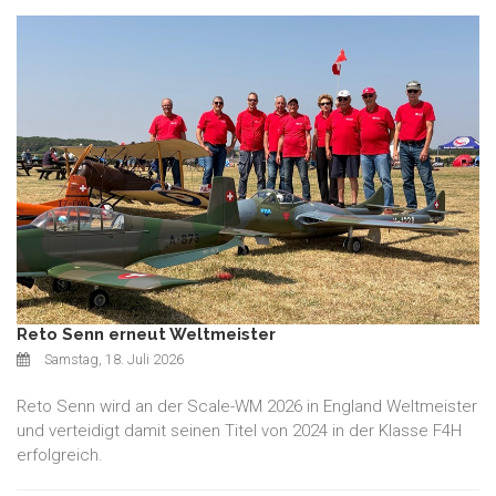
Reto Senn erneut Weltmeister
Samstag, 18. Juli 2026
Reto Senn wird an der Scale-WM 2026 in England Weltmeister
und verteidigt damit seinen Titel von 2024 in der Klasse F4H
erfolgreich.