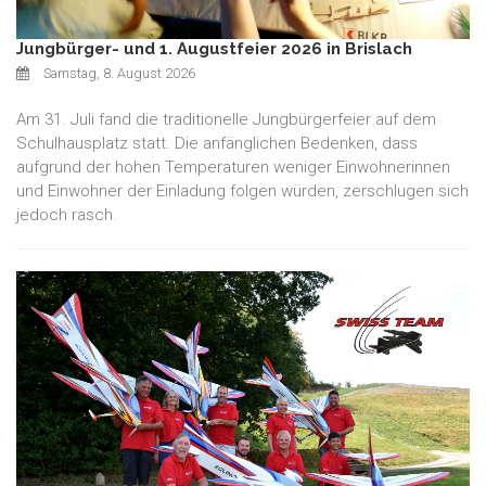
Jungbürger- und 1. Augustfeier 2026 in Brislach
Samstag, 8. August 2026
Am 31. Juli fand die traditionelle Jungbürgerfeier auf dem
Schulhausplatz statt. Die anfänglichen Bedenken, dass
aufgrund der hohen Temperaturen weniger Einwohnerinnen
und Einwohner der Einladung folgen würden, zerschlugen sich
jedoch rasch.