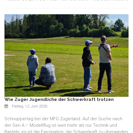
Wie Zuger Jugendliche der Schwerkraft trotzen
Freitag, 12. Juni 2026
Schnuppertag bei der MFG Zugerland. Auf der Suche nach
der Gen A – Modellflug ist weit mehr als nur Technik und
Basteln; es ist die Faszination, die Schwerkraft zu überwinden