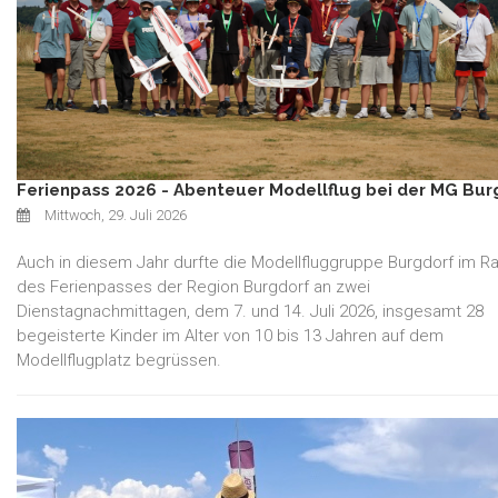
Ferienpass 2026 - Abenteuer Modellflug bei der MG Bur
Mittwoch, 29. Juli 2026
Auch in diesem Jahr durfte die Modellfluggruppe Burgdorf im 
des Ferienpasses der Region Burgdorf an zwei
Dienstagnachmittagen, dem 7. und 14. Juli 2026, insgesamt 28
begeisterte Kinder im Alter von 10 bis 13 Jahren auf dem
Modellflugplatz begrüssen.