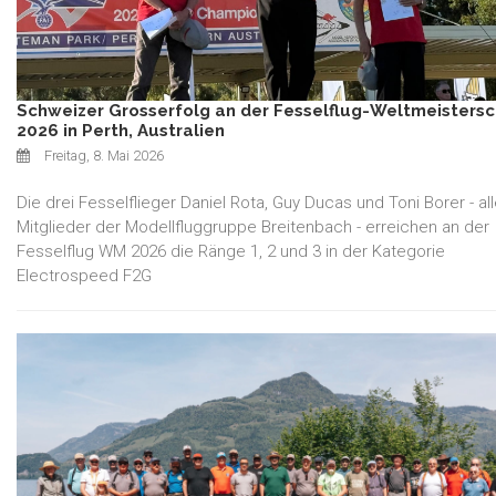
Schweizer Grosserfolg an der Fesselflug-Weltmeistersc
2026 in Perth, Australien
Freitag, 8. Mai 2026
Die drei Fesselflieger Daniel Rota, Guy Ducas und Toni Borer - al
Mitglieder der Modellfluggruppe Breitenbach - erreichen an der
Fesselflug WM 2026 die Ränge 1, 2 und 3 in der Kategorie
Electrospeed F2G