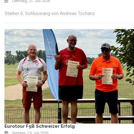
Dienstag, 21. Juli 2026
Starker 6. Schlussrang von Andreas Tschanz
Eurotour F5B Schweizer Erfolg
Sonntag, 19. Juli 2026