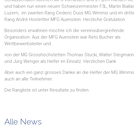
und haben nun einen neuen Schweizermeister F3L, Martin Biall
Luzern, im zweiten Rang Cederic Duss MG Wimmis und im dritt
Rang André Hostettler MFG Auenstein. Herzliche Gratulation.
Besonders erwähnen möchte ich die vereinsübergreifende
Organisation. Aus der MFG Auenstein war Reto Bucher als
Wettbewerbsleiter und
von der MG Grosshöchstetten Thomas Stucki, Walter Stegmann
und Jürg Wenger als Helfer im Einsatz. Herzlichen Dank
Aber auch ein ganz grosses Danke an die Helfer der MG Wimmis
auch an alle Teilnehmer.
Die Rangliste ist unter Resultate zu finden.
Alle News