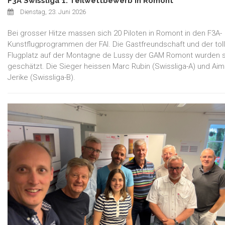
F3A Swissliga 1. Teilwettbewerb in Romont
Dienstag, 23. Juni 2026
Bei grosser Hitze massen sich 20 Piloten in Romont in den F3A-
Kunstflugprogrammen der FAI. Die Gastfreundschaft und der tol
Flugplatz auf der Montagne de Lussy der GAM Romont wurden 
geschätzt. Die Sieger heissen Marc Rubin (Swissliga-A) und Ai
Jerike (Swissliga-B).