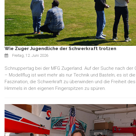
Wie Zuger Jugendliche der Schwerkraft trotzen
Freitag, 12. Juni 2026
Schnuppertag bei der MFG Zugerland. Auf der Suche nach der 
– Modellflug ist weit mehr als nur Technik und Basteln; es ist die
Faszination, die Schwerkraft zu überwinden und die Freiheit des
Himmels in den eigenen Fingerspitzen zu spüren.