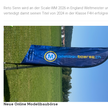
Reto Senn wird an der Scale-WM 2026 in England Weltmeister u
verteidigt damit seinen Titel von 2024 in der Klasse F4H erfolgre
Neue Online Modellbaubörse