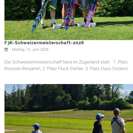
F3K-Schweizermeisterschaft-2026
Montag, 15. Juni 2026
Die Schweizermeisterschaft fand im Zugerland statt.. 1. Platz
Reusser Benjamin, 2. Platz Fluck Stefan, 3. Platz Duss Cederic