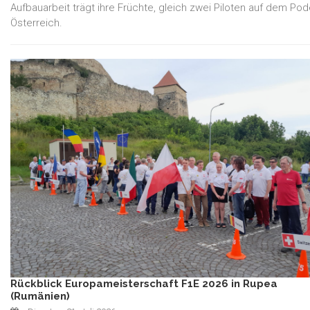
Aufbauarbeit trägt ihre Früchte, gleich zwei Piloten auf dem Pod
Österreich.
Rückblick Europameisterschaft F1E 2026 in Rupea
(Rumänien)