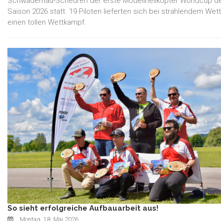
Schwadernau-Scheuren der erste Modellhelikopter Worldcup d
Saison 2026 statt. 19 Piloten lieferten sich bei strahlendem Wet
einen tollen Wettkampf.
So sieht erfolgreiche Aufbauarbeit aus!
Montag, 18. Mai 2026