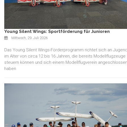
Young Silent Wings: Sportförderung für Junioren
Mittwoch, 29. Juli 2026
Das Young Silent Wings-Förderprogramm richtet sich an Jugend
im Alter von circa 12 bis 16 Jahren, die bereits Modellflugzeuge
steuern können und sich einem Modellflugverein angeschlosse
haben