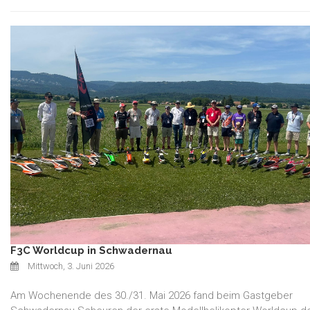
F3C Worldcup in Schwadernau
Mittwoch, 3. Juni 2026
Am Wochenende des 30./31. Mai 2026 fand beim Gastgeber