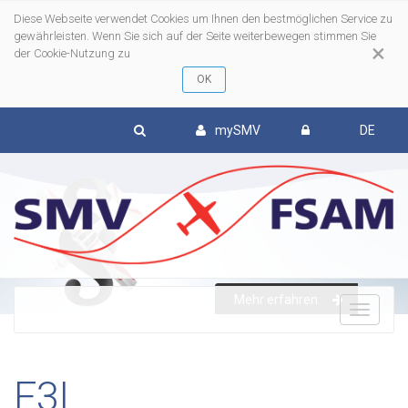
Diese Webseite verwendet Cookies um Ihnen den bestmöglichen Service zu
gewährleisten. Wenn Sie sich auf der Seite weiterbewegen stimmen Sie
×
der Cookie-Nutzung zu
mySMV
DE
To
Mehr erfahren
nav
F3L