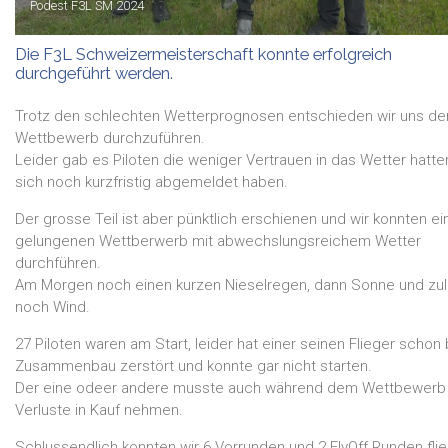
Podest F3L SM 2024
Die F3L Schweizermeisterschaft konnte erfolgreich
durchgeführt werden.
Trotz den schlechten Wetterprognosen entschieden wir uns de
Wettbewerb durchzuführen.
Leider gab es Piloten die weniger Vertrauen in das Wetter hatte
sich noch kurzfristig abgemeldet haben.
Der grosse Teil ist aber pünktlich erschienen und wir konnten ei
gelungenen Wettberwerb mit abwechslungsreichem Wetter
durchführen.
Am Morgen noch einen kurzen Nieselregen, dann Sonne und zul
noch Wind.
27 Piloten waren am Start, leider hat einer seinen Flieger schon
Zusammenbau zerstört und konnte gar nicht starten.
Der eine odeer andere musste auch während dem Wettbewerb
Verluste in Kauf nehmen.
Schlussendlich konnten wir 6 Vorrunden und 2 FlyOff Runden fli