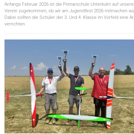
Anfangs Februar 2026 ist die Primarschule Unterkulm auf unser
Verein zugekommen, ob wir am Jugendfest 2026 mitmachen wü
Dabei sollten die Schüler der 3. Und 4. Klasse im Vorfeld eine Ar
verrichten.