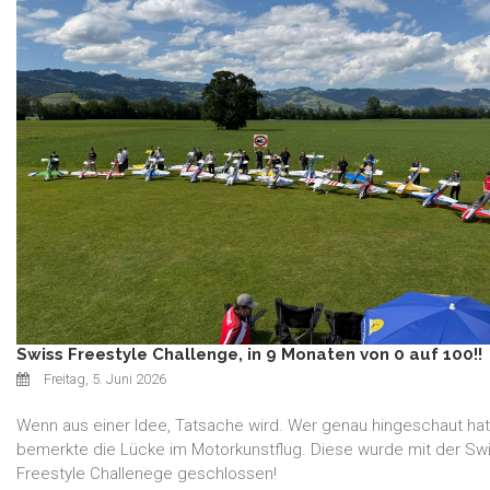
Swiss Freestyle Challenge, in 9 Monaten von 0 auf 100!!
Freitag, 5. Juni 2026
Wenn aus einer Idee, Tatsache wird. Wer genau hingeschaut hat
bemerkte die Lücke im Motorkunstflug. Diese wurde mit der Sw
Freestyle Challenege geschlossen!