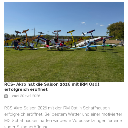
RCS- Akro hat die Saison 2026 mit IRM Osdt
erfolgreich eröffnet
jeudi 30 avril 2026
RCS-Akro Saison 2026 mit der IRM Ost in Schaffhausen
erfolgreich eröffnet. Bei bestem Wetter und einer motivierter
MG Schaffhausen hatten wir beste Voraussetzungen für eine
super Saisoneröffnung.