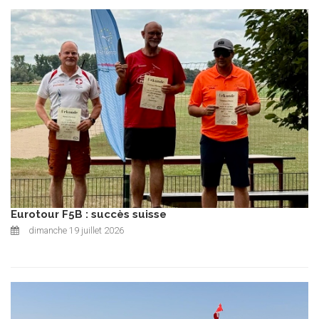
Eurotour F5B : succès suisse
dimanche 19 juillet 2026