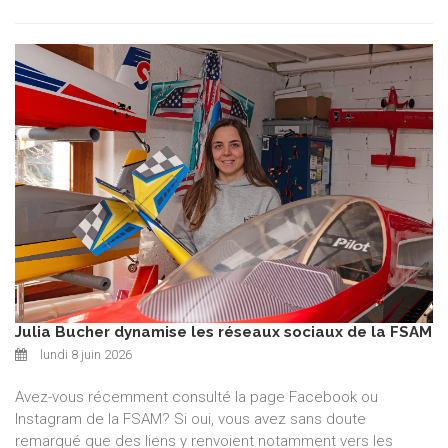
Julia Bucher dynamise les réseaux sociaux de la FSAM
lundi 8 juin 2026
Avez-vous récemment consulté la page Facebook ou
Instagram de la FSAM? Si oui, vous avez sans doute
remarqué que des liens y renvoient notamment vers les