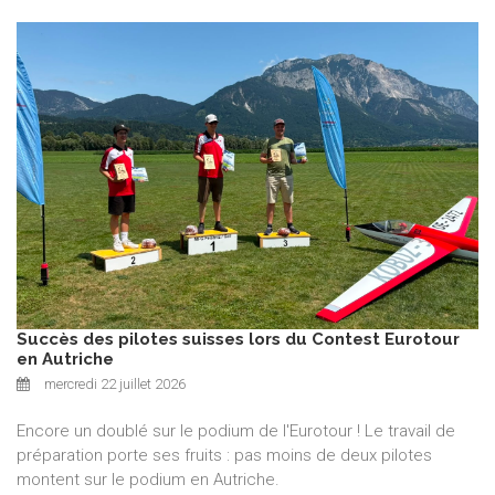
Succès des pilotes suisses lors du Contest Eurotour
en Autriche
mercredi 22 juillet 2026
Encore un doublé sur le podium de l'Eurotour ! Le travail de
préparation porte ses fruits : pas moins de deux pilotes
montent sur le podium en Autriche.