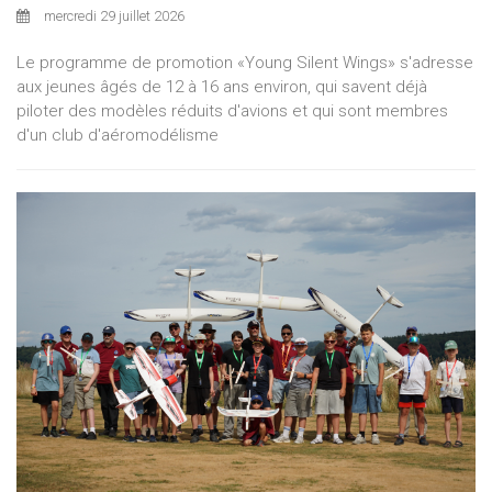
mercredi 29 juillet 2026
Le programme de promotion «Young Silent Wings» s'adresse
aux jeunes âgés de 12 à 16 ans environ, qui savent déjà
piloter des modèles réduits d'avions et qui sont membres
d'un club d'aéromodélisme