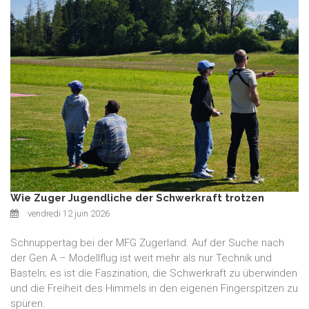
Wie Zuger Jugendliche der Schwerkraft trotzen
vendredi 12 juin 2026
Schnuppertag bei der MFG Zugerland. Auf der Suche nach
der Gen A – Modellflug ist weit mehr als nur Technik und
Basteln; es ist die Faszination, die Schwerkraft zu überwinden
und die Freiheit des Himmels in den eigenen Fingerspitzen zu
spüren.