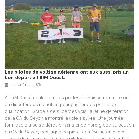
Les pilotes de voltige aérienne ont eux aussi pris un
bon départ à l'IRM Ouest.
lundi 4 mai 2026
À l'IRM Ouest également, les pilotes de Suisse romande ont
pu disputer des manches pour gagner des points de
qualification. Grâce à de superbes vols, la jeune génération
de la CA du Seyon a montré la voie à suivre. Une journée
formidable a pu se dérouler sans encombre grâce au soutien
du CA du Seyon, des juges de piste, des évaluateurs, des
pilotes de remorquage et des pilotes de planeur, qui ont fait