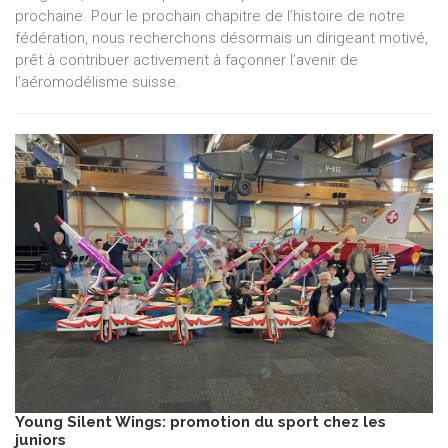
prochaine. Pour le prochain chapitre de l’histoire de notre
fédération, nous recherchons désormais un dirigeant motivé,
prêt à contribuer activement à façonner l’avenir de
l’aéromodélisme suisse.
Young Silent Wings: promotion du sport chez les
juniors