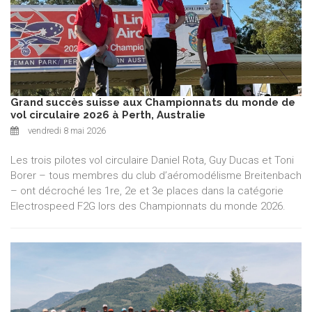
Grand succès suisse aux Championnats du monde de
vol circulaire 2026 à Perth, Australie
vendredi 8 mai 2026
Les trois pilotes vol circulaire Daniel Rota, Guy Ducas et Toni
Borer – tous membres du club d’aéromodélisme Breitenbach
– ont décroché les 1re, 2e et 3e places dans la catégorie
Electrospeed F2G lors des Championnats du monde 2026.