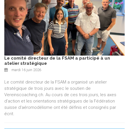
Le comité directeur de la FSAM a participé à un
atelier stratégique
mardi 16 juin 2026
Le comité directeur de la FSAM a organisé un atelier
stratégique de trois jours avec le soutien de
Vereinscoaching.ch. Au cours de ces trois jours, les axes
d'action et les orientations stratégiques de la Fédération
suisse d'aéromodélisme ont été définis et consignés par
écrit.