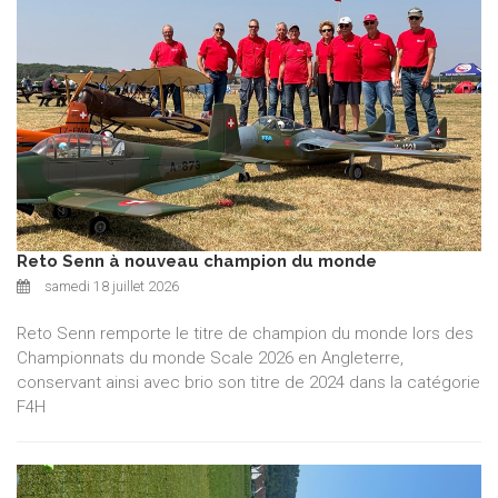
Reto Senn à nouveau champion du monde
samedi 18 juillet 2026
Reto Senn remporte le titre de champion du monde lors des
Championnats du monde Scale 2026 en Angleterre,
conservant ainsi avec brio son titre de 2024 dans la catégorie
F4H