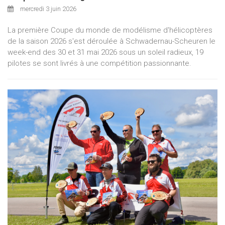
mercredi 3 juin 2026
La première Coupe du monde de modélisme d'hélicoptères
de la saison 2026 s'est déroulée à Schwadernau-Scheuren le
week-end des 30 et 31 mai 2026 sous un soleil radieux, 19
pilotes se sont livrés à une compétition passionnante.