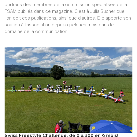
portraits des membres de la commission spécialisée de la
FSAM publiés dans ce magazine. C'est à Julia Bucher que
l'on doit ces publications, ainsi que d'autres. Elle apporte son
soutien à l'association depuis quelques mois dans le
domaine de la communication.
Swiss Freestyle Challenge, de 0 à 100 en 9 mois!!