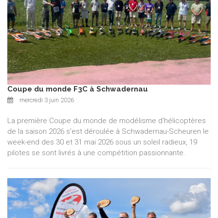
Coupe du monde F3C à Schwadernau
mercredi 3 juin 2026
La première Coupe du monde de modélisme d'hélicoptères
de la saison 2026 s'est déroulée à Schwadernau-Scheuren le
week-end des 30 et 31 mai 2026 sous un soleil radieux, 19
pilotes se sont livrés à une compétition passionnante.