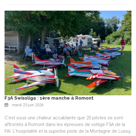
F3A Swissliga : 1ère manche à Romont
mardi 23 juin 2026
C'est sous une chaleur accablante que 20 pilotes se sont
affrontés à Romont dans les épreuves de voltige F3A de la
FAI. L'hospitalité et la superbe piste de la Montagne de Lussy,