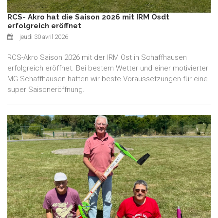
RCS- Akro hat die Saison 2026 mit IRM Osdt
erfolgreich eröffnet
jeudi 30 avril 2026
RCS-Akro Saison 2026 mit der IRM Ost in Schaffhausen
erfolgreich eröffnet. Bei bestem Wetter und einer motivierter
MG Schaffhausen hatten wir beste Voraussetzungen für eine
super Saisoneröffnung.