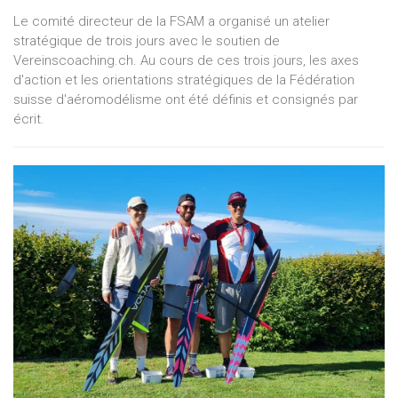
Le comité directeur de la FSAM a organisé un atelier
stratégique de trois jours avec le soutien de
Vereinscoaching.ch. Au cours de ces trois jours, les axes
d'action et les orientations stratégiques de la Fédération
suisse d'aéromodélisme ont été définis et consignés par
écrit.