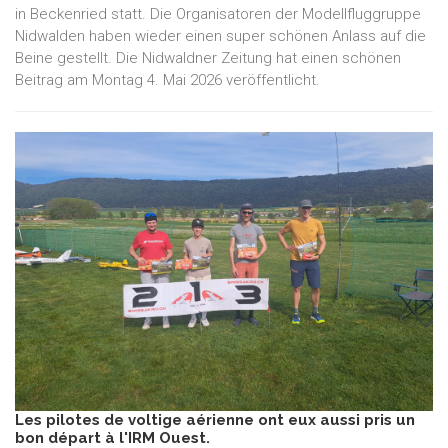
in Beckenried statt. Die Organisatoren der Modellfluggruppe
Nidwalden haben wieder einen super schönen Anlass auf die
Beine gestellt. Die Nidwaldner Zeitung hat einen schönen
Beitrag am Montag 4. Mai 2026 veröffentlicht.
Les pilotes de voltige aérienne ont eux aussi pris un
bon départ à l'IRM Ouest.