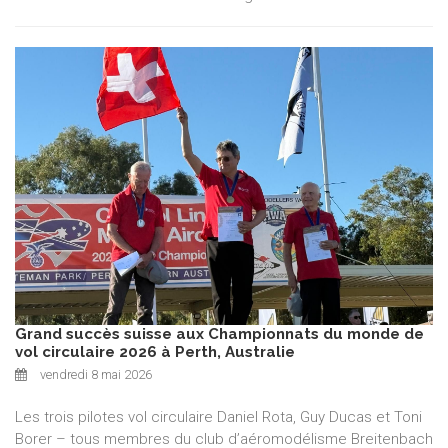
Grand succès suisse aux Championnats du monde de
vol circulaire 2026 à Perth, Australie
vendredi 8 mai 2026
Les trois pilotes vol circulaire Daniel Rota, Guy Ducas et Toni
Borer – tous membres du club d’aéromodélisme Breitenbach