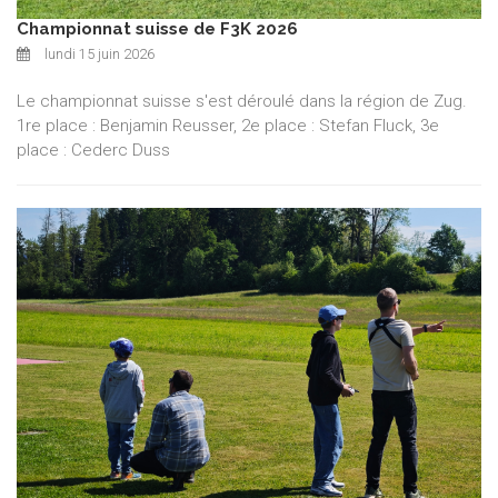
Championnat suisse de F3K 2026
lundi 15 juin 2026
Le championnat suisse s'est déroulé dans la région de Zug.
1re place : Benjamin Reusser, 2e place : Stefan Fluck, 3e
place : Cederc Duss