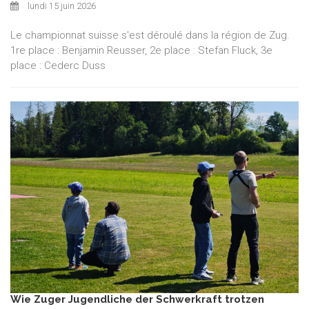
lundi 15 juin 2026
Le championnat suisse s'est déroulé dans la région de Zug.
1re place : Benjamin Reusser, 2e place : Stefan Fluck, 3e
place : Cederc Duss
Wie Zuger Jugendliche der Schwerkraft trotzen