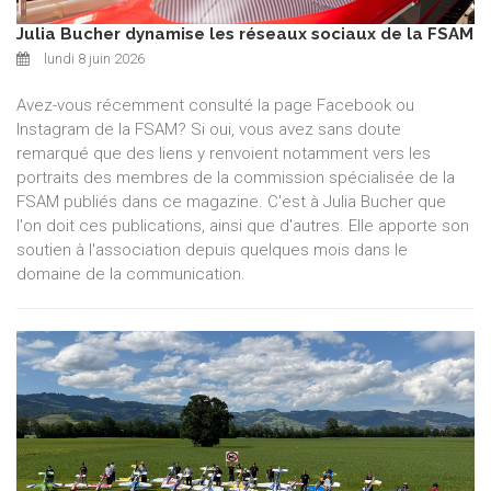
Julia Bucher dynamise les réseaux sociaux de la FSAM
lundi 8 juin 2026
Avez-vous récemment consulté la page Facebook ou
Instagram de la FSAM? Si oui, vous avez sans doute
remarqué que des liens y renvoient notamment vers les
portraits des membres de la commission spécialisée de la
FSAM publiés dans ce magazine. C'est à Julia Bucher que
l'on doit ces publications, ainsi que d'autres. Elle apporte son
soutien à l'association depuis quelques mois dans le
domaine de la communication.