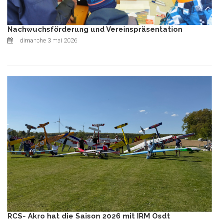
Nachwuchsförderung und Vereinspräsentation
dimanche 3 mai 2026
RCS- Akro hat die Saison 2026 mit IRM Osdt