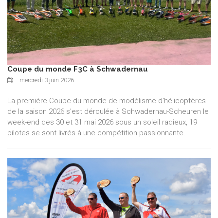
Coupe du monde F3C à Schwadernau
mercredi 3 juin 2026
La première Coupe du monde de modélisme d'hélicoptères
de la saison 2026 s'est déroulée à Schwadernau-Scheuren le
week-end des 30 et 31 mai 2026 sous un soleil radieux, 19
pilotes se sont livrés à une compétition passionnante.