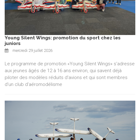
Young Silent Wings: promotion du sport chez les
juniors
mercredi 29 juillet 2026
Le programme de promotion «Young Silent Wings» s'adresse
aux jeunes âgés de 12 à 16 ans environ, qui savent déjà
piloter des modèles réduits d'avions et qui sont membres
d'un club d'aéromodélisme