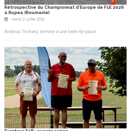
Rétrospective du Championnat d'Europe de F1E 2026
à Rupea (Roumanie)
mardi 21 juillet 2026
Andreas Tschanz termine à une belle 6e place
Eurotour F5B : succès suisse