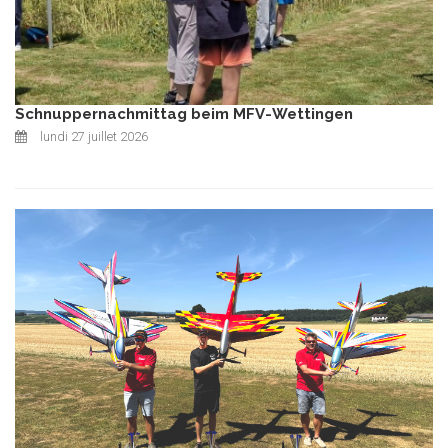
Schnuppernachmittag beim MFV-Wettingen
lundi 27 juillet 2026