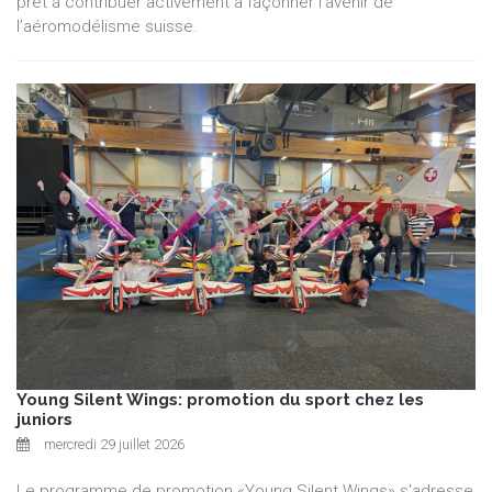
prêt à contribuer activement à façonner l’avenir de
l’aéromodélisme suisse.
Young Silent Wings: promotion du sport chez les
juniors
mercredi 29 juillet 2026
Le programme de promotion «Young Silent Wings» s'adresse