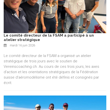
Le comité directeur de la FSAM a participé à un
atelier stratégique
mardi 16 juin 2026
Le comité directeur de la FSAM a organisé un atelier
stratégique de trois jours avec le soutien de
Vereinscoaching.ch. Au cours de ces trois jours, les axes
d'action et les orientations stratégiques de la Fédération
suisse d'aéromodélisme ont été définis et consignés par
écrit.