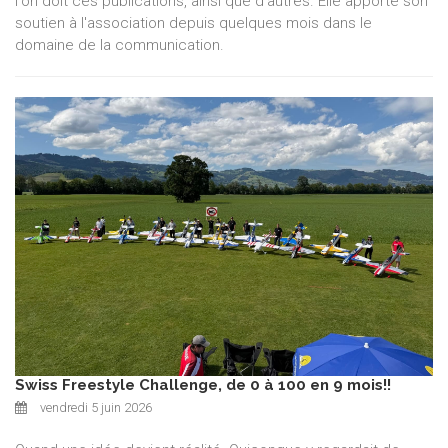
l'on doit ces publications, ainsi que d'autres. Elle apporte son
soutien à l'association depuis quelques mois dans le
domaine de la communication.
Swiss Freestyle Challenge, de 0 à 100 en 9 mois!!
vendredi 5 juin 2026