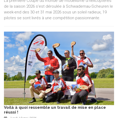
La première Coupe du monde de modélisme d'hélicoptères
de la saison 2026 s'est déroulée à Schwadernau-Scheuren le
week-end des 30 et 31 mai 2026 sous un soleil radieux, 19
pilotes se sont livrés à une compétition passionnante.
Voilà à quoi ressemble un travail de mise en place
réussi !