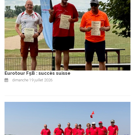
Eurotour F5B : succès suisse
dimanche 19 juillet 2026