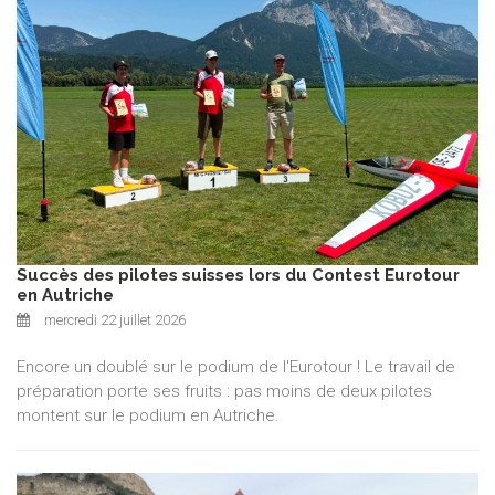
Succès des pilotes suisses lors du Contest Eurotour
en Autriche
mercredi 22 juillet 2026
Encore un doublé sur le podium de l'Eurotour ! Le travail de
préparation porte ses fruits : pas moins de deux pilotes
montent sur le podium en Autriche.