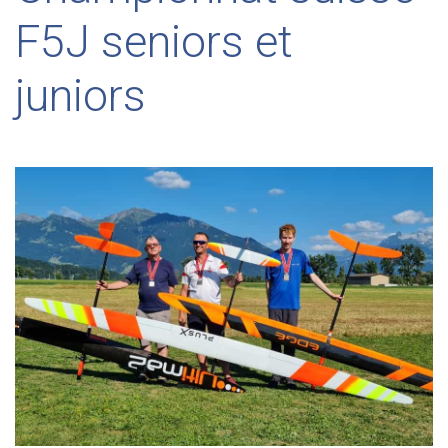
F5J seniors et
juniors