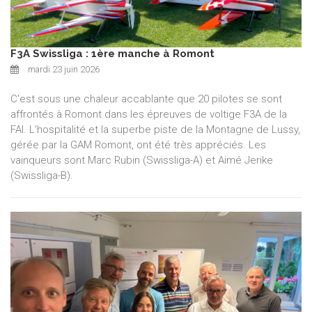
F3A Swissliga : 1ère manche à Romont
mardi 23 juin 2026
C'est sous une chaleur accablante que 20 pilotes se sont
affrontés à Romont dans les épreuves de voltige F3A de la
FAI. L'hospitalité et la superbe piste de la Montagne de Lussy,
gérée par la GAM Romont, ont été très appréciés. Les
vainqueurs sont Marc Rubin (Swissliga-A) et Aimé Jerike
(Swissliga-B).