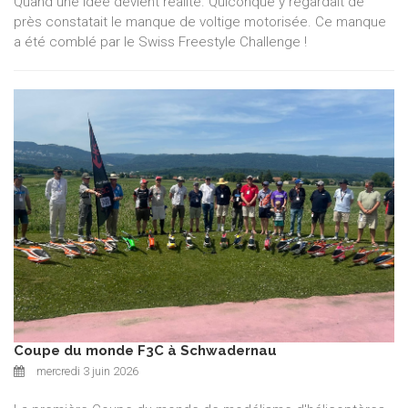
Quand une idée devient réalité. Quiconque y regardait de
près constatait le manque de voltige motorisée. Ce manque
a été comblé par le Swiss Freestyle Challenge !
Coupe du monde F3C à Schwadernau
mercredi 3 juin 2026