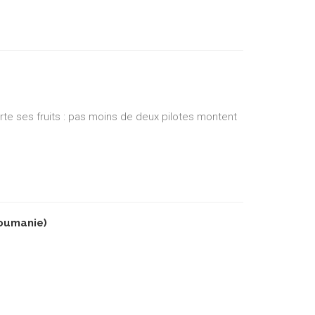
orte ses fruits : pas moins de deux pilotes montent
oumanie)