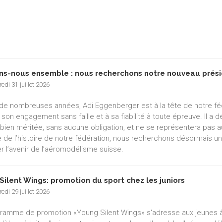
ns-nous ensemble : nous recherchons notre nouveau prési
edi 31 juillet 2026
de nombreuses années, Adi Eggenberger est à la tête de notre f
 son engagement sans faille et à sa fiabilité à toute épreuve. Il a
e bien méritée, sans aucune obligation, et ne se représentera pas a
e de l’histoire de notre fédération, nous recherchons désormais un
r l’avenir de l’aéromodélisme suisse.
Silent Wings: promotion du sport chez les juniors
edi 29 juillet 2026
ramme de promotion «Young Silent Wings» s'adresse aux jeunes âgé