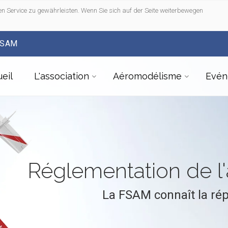
n Service zu gewährleisten. Wenn Sie sich auf der Seite weiterbewegen
FSAM
eil
L'association
Aéromodélisme
Evén
Réglementation de 
La FSAM connaît la ré