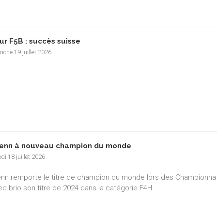
ur F5B : succès suisse
che 19 juillet 2026
enn à nouveau champion du monde
i 18 juillet 2026
nn remporte le titre de champion du monde lors des Championnat
ec brio son titre de 2024 dans la catégorie F4H