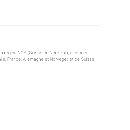
a région NOS (Suisse du Nord Est), a accueilli
alie, France, Allemagne et Norvège) et de Suisse.