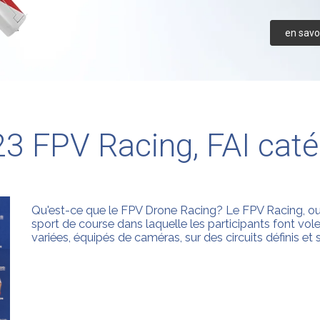
en savoi
23 FPV Racing, FAI cat
Qu'est-ce que le FPV Drone Racing? Le FPV Racing, ou 
sport de course dans laquelle les participants font vol
variées, équipés de caméras, sur des circuits définis et 