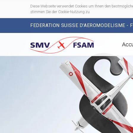
Diese Webseite verwendet Cookies um Ihnen den bestmögliche
stimmen Sie der Cookie-Nutzung zu
FEDERATION SUISSE D'AEROMODELISME - 
Accu