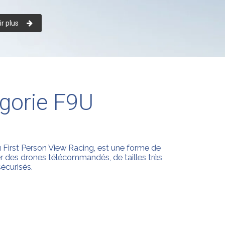
r plus
égorie F9U
First Person View Racing, est une forme de
er des drones télécommandés, de tailles très
sécurisés.