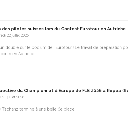
 des pilotes suisses lors du Contest Eurotour en Autriche
edi 22 juillet 2026
un doublé sur le podium de l'Eurotour ! Le travail de préparation p
podium en Autriche.
pective du Championnat d'Europe de F1E 2026 à Rupea (R
 21 juillet 2026
 Tschanz termine à une belle 6e place