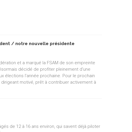
dent / notre nouvelle présidente
édération et a marqué la FSAM de son empreinte
 désormais décidé de profiter pleinement d'une
ux élections l'année prochaine. Pour le prochain
 dirigeant motivé, prêt à contribuer activement à
s de 12 à 16 ans environ, qui savent déjà piloter