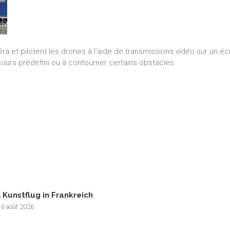
ra et pilotent les drones à l'aide de transmissions vidéo sur un é
cours prédéfini ou à contourner certains obstacles
 Kunstflug in Frankreich
 6 août 2026