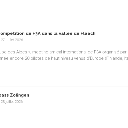
compétition de F3A dans la vallée de Flaach
 27 juillet 2026
upe des Alpes », meeting amical international de F3A organisé par l
nnée encore 20 pilotes de haut niveau venus d'Europe (Finlande, It
pass Zofingen
 23 juillet 2026