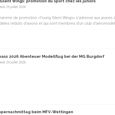
Silent Wings: promotion du sport chez les juniors
edi 29 juillet 2026
ramme de promotion «Young Silent Wings» s'adresse aux jeunes âgé
èles réduits d'avions et qui sont membres d'un club d'aéromodé
pass 2026 Abenteuer Modellflug bei der MG Burgdorf
edi 29 juillet 2026
pernachmittag beim MFV-Wettingen