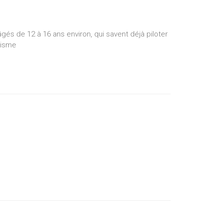
s de 12 à 16 ans environ, qui savent déjà piloter
lisme