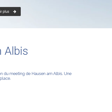
r plus
 Albis
on du meeting de Hausen am Albis. Une
place.