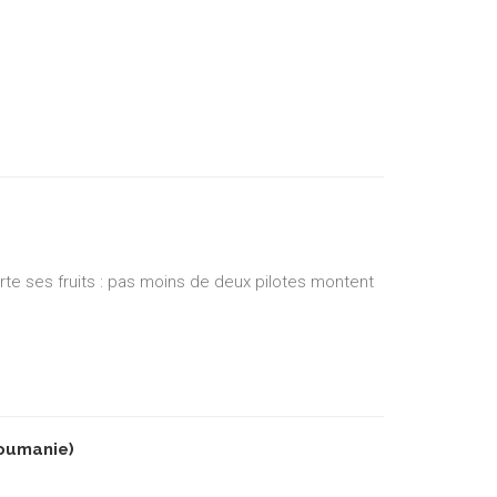
orte ses fruits : pas moins de deux pilotes montent
oumanie)