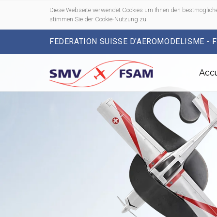
Diese Webseite verwendet Cookies um Ihnen den bestmögliche
stimmen Sie der Cookie-Nutzung zu
FEDERATION SUISSE D'AEROMODELISME - 
Accu