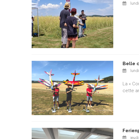
lundi
Belle 
lundi
La « Co
cette a
Ferien
jeudi