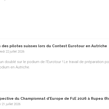
 des pilotes suisses lors du Contest Eurotour en Autriche
edi 22 juillet 2026
un doublé sur le podium de l'Eurotour ! Le travail de préparation p
podium en Autriche.
pective du Championnat d'Europe de F1E 2026 à Rupea (R
 21 juillet 2026