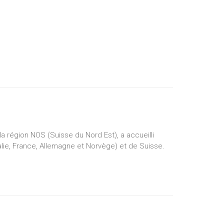
a région NOS (Suisse du Nord Est), a accueilli
alie, France, Allemagne et Norvège) et de Suisse.