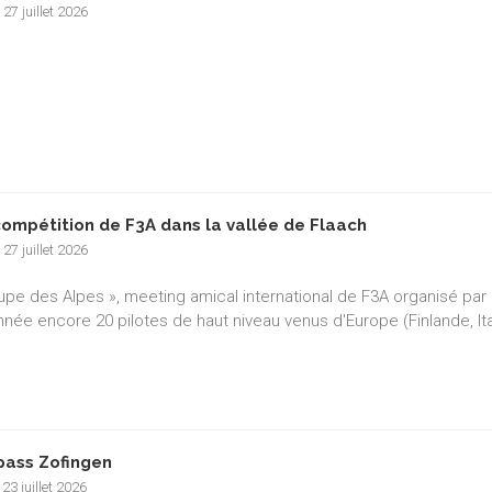
 27 juillet 2026
compétition de F3A dans la vallée de Flaach
 27 juillet 2026
upe des Alpes », meeting amical international de F3A organisé par l
nnée encore 20 pilotes de haut niveau venus d'Europe (Finlande, It
pass Zofingen
 23 juillet 2026