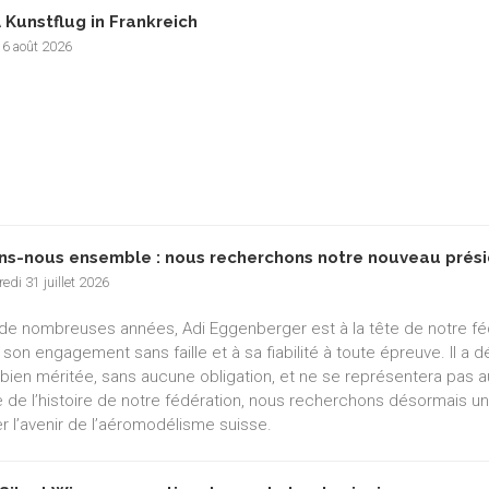
 Kunstflug in Frankreich
 6 août 2026
ns-nous ensemble : nous recherchons notre nouveau prési
edi 31 juillet 2026
de nombreuses années, Adi Eggenberger est à la tête de notre f
 son engagement sans faille et à sa fiabilité à toute épreuve. Il a
e bien méritée, sans aucune obligation, et ne se représentera pas a
e de l’histoire de notre fédération, nous recherchons désormais un
r l’avenir de l’aéromodélisme suisse.