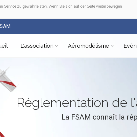
n Service zu gewährleisten. Wenn Sie sich auf der Seite weiterbewegen
FSAM
eil
L'association
Aéromodélisme
Evén
Réglementation de 
La FSAM connaît la ré