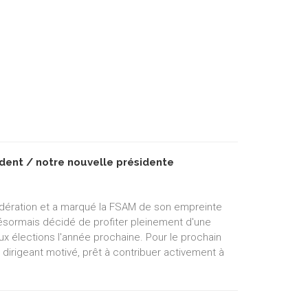
dent / notre nouvelle présidente
édération et a marqué la FSAM de son empreinte
 désormais décidé de profiter pleinement d'une
ux élections l'année prochaine. Pour le prochain
 dirigeant motivé, prêt à contribuer activement à