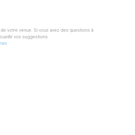
de votre venue. Si vous avez des questions à
ueillir vos suggestions.
ramm