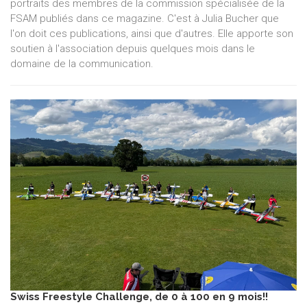
portraits des membres de la commission spécialisée de la
FSAM publiés dans ce magazine. C'est à Julia Bucher que
l'on doit ces publications, ainsi que d'autres. Elle apporte son
soutien à l'association depuis quelques mois dans le
domaine de la communication.
Swiss Freestyle Challenge, de 0 à 100 en 9 mois!!