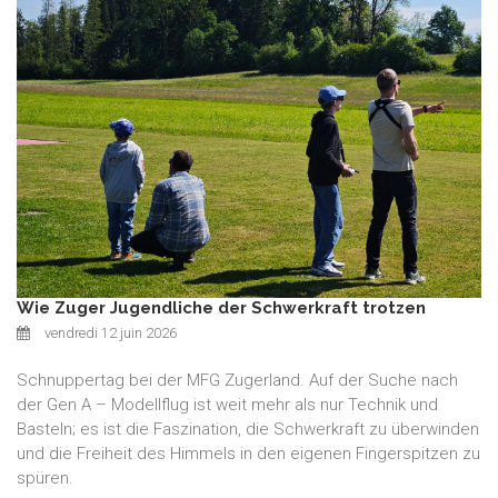
Wie Zuger Jugendliche der Schwerkraft trotzen
vendredi 12 juin 2026
Schnuppertag bei der MFG Zugerland. Auf der Suche nach
der Gen A – Modellflug ist weit mehr als nur Technik und
Basteln; es ist die Faszination, die Schwerkraft zu überwinden
und die Freiheit des Himmels in den eigenen Fingerspitzen zu
spüren.