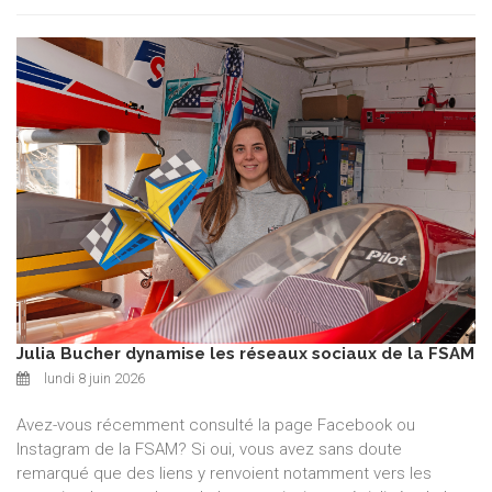
Julia Bucher dynamise les réseaux sociaux de la FSAM
lundi 8 juin 2026
Avez-vous récemment consulté la page Facebook ou
Instagram de la FSAM? Si oui, vous avez sans doute
remarqué que des liens y renvoient notamment vers les