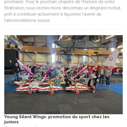
prochaine. Pour le prochain chapitre de l’histoire de notre
fédération, nous recherchons désormais un dirigeant motivé,
prêt à contribuer activement à façonner l’avenir de
l’aéromodélisme suisse.
Young Silent Wings: promotion du sport chez les
juniors