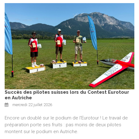
Succès des pilotes suisses lors du Contest Eurotour
en Autriche
mercredi 22 juillet 2026
Encore un doublé sur le podium de l'Eurotour ! Le travail de
préparation porte ses fruits : pas moins de deux pilotes
montent sur le podium en Autriche.