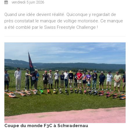
vendredi 5 juin 2026
Quand une idée devient réalité. Quiconque y regardait de
près constatait le manque de voltige motorisée. Ce manque
a été comblé par le Swiss Freestyle Challenge !
Coupe du monde F3C à Schwadernau