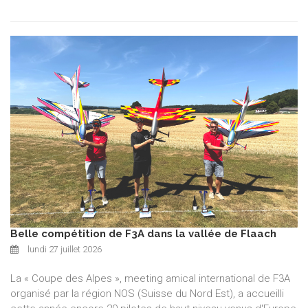
Belle compétition de F3A dans la vallée de Flaach
lundi 27 juillet 2026
La « Coupe des Alpes », meeting amical international de F3A
organisé par la région NOS (Suisse du Nord Est), a accueilli