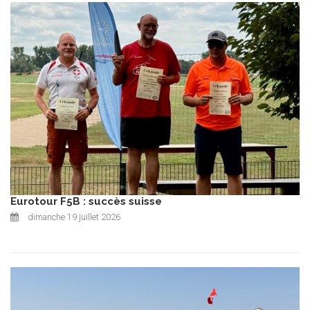
Eurotour F5B : succès suisse
dimanche 19 juillet 2026