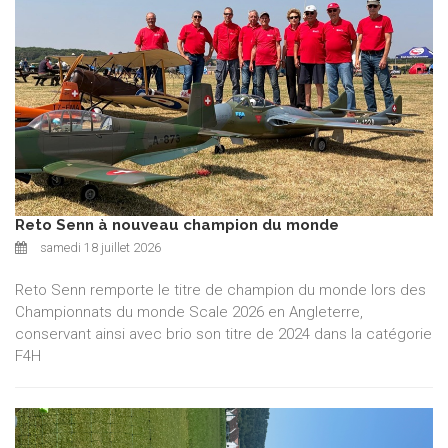
Reto Senn à nouveau champion du monde
samedi 18 juillet 2026
Reto Senn remporte le titre de champion du monde lors des
Championnats du monde Scale 2026 en Angleterre,
conservant ainsi avec brio son titre de 2024 dans la catégorie
F4H