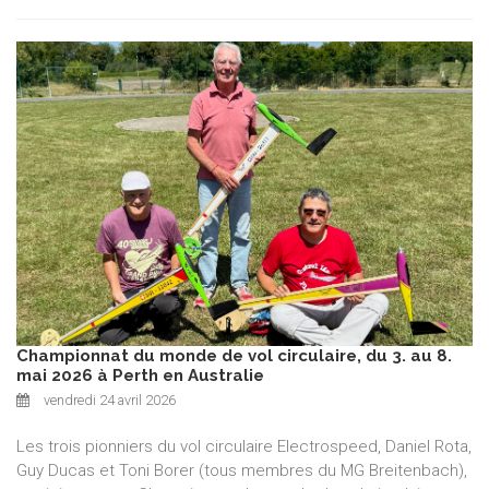
Championnat du monde de vol circulaire, du 3. au 8.
mai 2026 à Perth en Australie
vendredi 24 avril 2026
Les trois pionniers du vol circulaire Electrospeed, Daniel Rota,
Guy Ducas et Toni Borer (tous membres du MG Breitenbach),