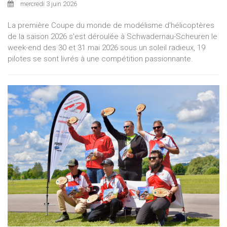
mercredi 3 juin 2026
La première Coupe du monde de modélisme d'hélicoptères
de la saison 2026 s'est déroulée à Schwadernau-Scheuren le
week-end des 30 et 31 mai 2026 sous un soleil radieux, 19
pilotes se sont livrés à une compétition passionnante.