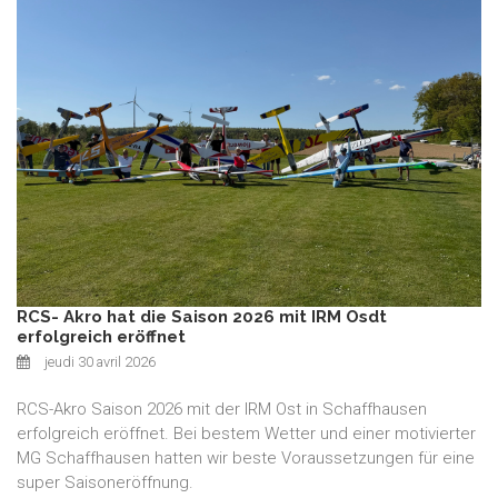
RCS- Akro hat die Saison 2026 mit IRM Osdt
erfolgreich eröffnet
jeudi 30 avril 2026
RCS-Akro Saison 2026 mit der IRM Ost in Schaffhausen
erfolgreich eröffnet. Bei bestem Wetter und einer motivierter
MG Schaffhausen hatten wir beste Voraussetzungen für eine
super Saisoneröffnung.