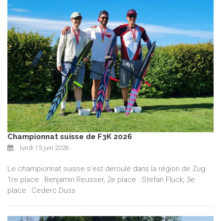
Championnat suisse de F3K 2026
lundi 15 juin 2026
Le championnat suisse s'est déroulé dans la région de Zug.
1re place : Benjamin Reusser, 2e place : Stefan Fluck, 3e
place : Cederc Duss