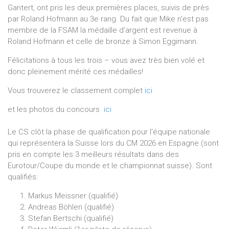
Gantert, ont pris les deux premières places, suivis de près
par Roland Hofmann au 3e rang. Du fait que Mike n'est pas
membre de la FSAM la médaille d'argent est revenue à
Roland Hofmann et celle de bronze à Simon Eggimann.
Félicitations à tous les trois – vous avez très bien volé et
donc pleinement mérité ces médailles!
Vous trouverez le classement complet
ici
et les photos du concours
ici
Le CS clôt la phase de qualification pour l'équipe nationale
qui représentera la Suisse lors du CM 2026 en Espagne (sont
pris en compte les 3 meilleurs résultats dans des
Eurotour/Coupe du monde et le championnat suisse). Sont
qualifiés:
Markus Meissner (qualifié)
Andreas Böhlen (qualifié)
Stefan Bertschi (qualifié)