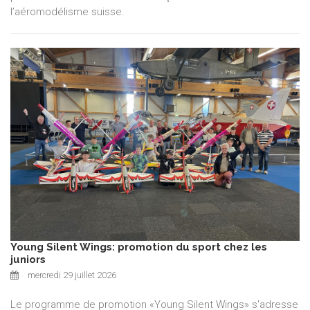
l’aéromodélisme suisse.
Young Silent Wings: promotion du sport chez les
juniors
mercredi 29 juillet 2026
Le programme de promotion «Young Silent Wings» s'adresse