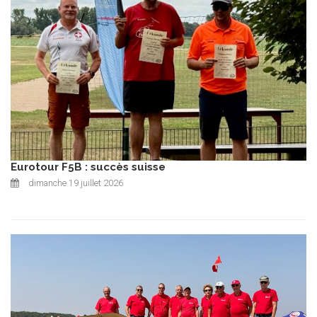
Eurotour F5B : succès suisse
dimanche 19 juillet 2026