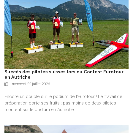
Succès des pilotes suisses lors du Contest Eurotour
en Autriche
mercredi 22 juillet 2026
Encore un doublé sur le podium de l'Eurotour ! Le travail de
préparation porte ses fruits : pas moins de deux pilotes
montent sur le podium en Autriche.