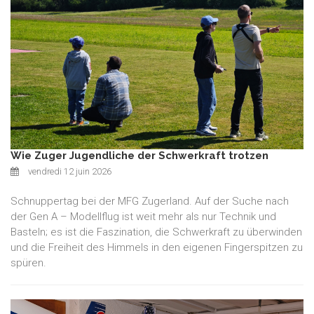
Wie Zuger Jugendliche der Schwerkraft trotzen
vendredi 12 juin 2026
Schnuppertag bei der MFG Zugerland. Auf der Suche nach
der Gen A – Modellflug ist weit mehr als nur Technik und
Basteln; es ist die Faszination, die Schwerkraft zu überwinden
und die Freiheit des Himmels in den eigenen Fingerspitzen zu
spüren.