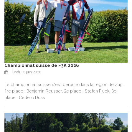
Championnat suisse de F3K 2026
lundi 15 juin 2026
Le championnat suisse s'est déroulé dans la région de Zug.
1re place : Benjamin Reusser, 2e place : Stefan Fluck, 3e
place : Cederc Duss