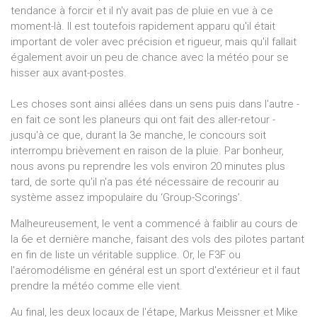
tendance à forcir et il n'y avait pas de pluie en vue à ce
moment-là. Il est toutefois rapidement apparu qu'il était
important de voler avec précision et rigueur, mais qu'il fallait
également avoir un peu de chance avec la météo pour se
hisser aux avant-postes.
Les choses sont ainsi allées dans un sens puis dans l'autre -
en fait ce sont les planeurs qui ont fait des aller-retour -
jusqu'à ce que, durant la 3e manche, le concours soit
interrompu brièvement en raison de la pluie. Par bonheur,
nous avons pu reprendre les vols environ 20 minutes plus
tard, de sorte qu'il n'a pas été nécessaire de recourir au
système assez impopulaire du ‘Group-Scorings’.
Malheureusement, le vent a commencé à faiblir au cours de
la 6e et dernière manche, faisant des vols des pilotes partant
en fin de liste un véritable supplice. Or, le F3F ou
l'aéromodélisme en général est un sport d'extérieur et il faut
prendre la météo comme elle vient.
Au final, les deux locaux de l'étape, Markus Meissner et Mike