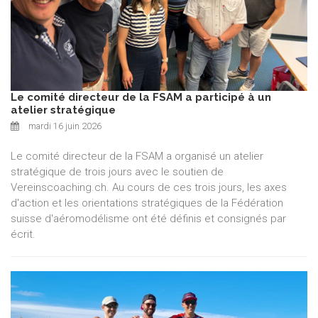
Le comité directeur de la FSAM a participé à un
atelier stratégique
mardi 16 juin 2026
Le comité directeur de la FSAM a organisé un atelier
stratégique de trois jours avec le soutien de
Vereinscoaching.ch. Au cours de ces trois jours, les axes
d'action et les orientations stratégiques de la Fédération
suisse d'aéromodélisme ont été définis et consignés par
écrit.