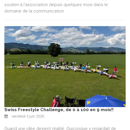
soutien à l'association depuis quelques mois dans le
domaine de la communication.
Swiss Freestyle Challenge, de 0 à 100 en 9 mois!!
vendredi 5 juin 2026
Quand une idée devient réalité. Quiconque y regardait de