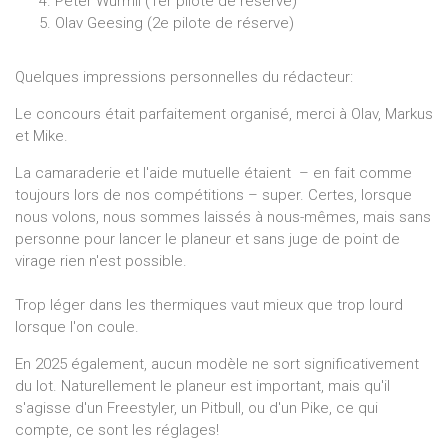
Peter Würmli (1er pilote de réserve)
Olav Geesing (2e pilote de réserve)
Quelques impressions personnelles du rédacteur:
Le concours était parfaitement organisé, merci à Olav, Markus
et Mike.
La camaraderie et l'aide mutuelle étaient – en fait comme
toujours lors de nos compétitions – super. Certes, lorsque
nous volons, nous sommes laissés à nous-mêmes, mais sans
personne pour lancer le planeur et sans juge de point de
virage rien n'est possible.
Trop léger dans les thermiques vaut mieux que trop lourd
lorsque l'on coule.
En 2025 également, aucun modèle ne sort significativement
du lot. Naturellement le planeur est important, mais qu'il
s'agisse d'un Freestyler, un Pitbull, ou d'un Pike, ce qui
compte, ce sont les réglages!