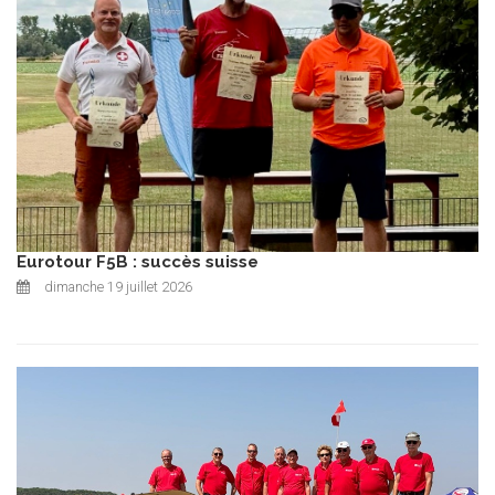
Eurotour F5B : succès suisse
dimanche 19 juillet 2026