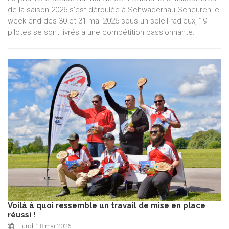
de la saison 2026 s'est déroulée à Schwadernau-Scheuren le
week-end des 30 et 31 mai 2026 sous un soleil radieux, 19
pilotes se sont livrés à une compétition passionnante.
Voilà à quoi ressemble un travail de mise en place
réussi !
lundi 18 mai 2026