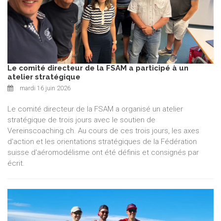
Le comité directeur de la FSAM a participé à un
atelier stratégique
mardi 16 juin 2026
Le comité directeur de la FSAM a organisé un atelier
stratégique de trois jours avec le soutien de
Vereinscoaching.ch. Au cours de ces trois jours, les axes
d'action et les orientations stratégiques de la Fédération
suisse d'aéromodélisme ont été définis et consignés par
écrit.