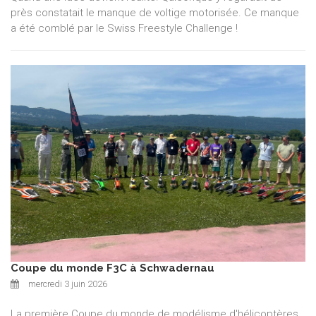
près constatait le manque de voltige motorisée. Ce manque
a été comblé par le Swiss Freestyle Challenge !
Coupe du monde F3C à Schwadernau
mercredi 3 juin 2026
La première Coupe du monde de modélisme d'hélicoptères