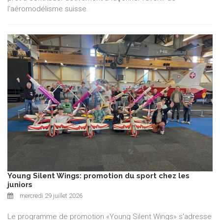
l’aéromodélisme suisse.
Young Silent Wings: promotion du sport chez les
juniors
mercredi 29 juillet 2026
Le programme de promotion «Young Silent Wings» s'adresse