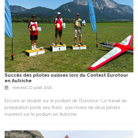
Succès des pilotes suisses lors du Contest Eurotour
en Autriche
mercredi 22 juillet 2026
Encore un doublé sur le podium de l'Eurotour ! Le travail de
préparation porte ses fruits : pas moins de deux pilotes
montent sur le podium en Autriche.