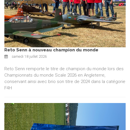
Reto Senn à nouveau champion du monde
samedi 18 juillet 2026
Reto Senn remporte le titre de champion du monde lors des
Championnats du monde Scale 2026 en Angleterre,
conservant ainsi avec brio son titre de 2024 dans la catégorie
F4H