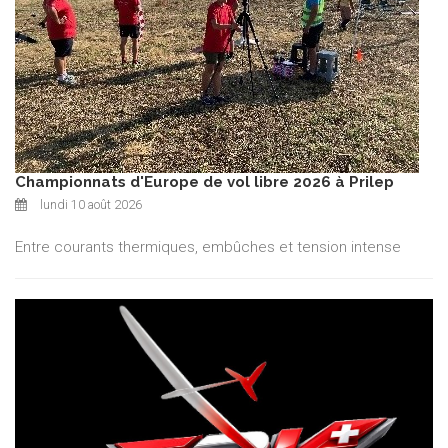
Championnats d'Europe de vol libre 2026 à Prilep
lundi 10 août 2026
Entre courants thermiques, embûches et tension intense