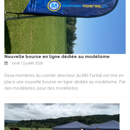
Nouvelle bourse en ligne dédiée au modélisme
lundi 13 juillet 2026
Deux membres du comité directeur du MG Furttal ont mis en
place une nouvelle bourse en ligne dédiée au modélisme. Par
des modélistes, pour des modélistes.