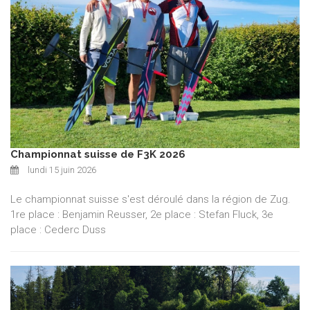
Championnat suisse de F3K 2026
lundi 15 juin 2026
Le championnat suisse s'est déroulé dans la région de Zug.
1re place : Benjamin Reusser, 2e place : Stefan Fluck, 3e
place : Cederc Duss