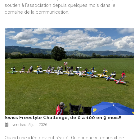
soutien à l'association depuis quelques mois dans le
domaine de la communication.
Swiss Freestyle Challenge, de 0 à 100 en 9 mois!!
vendredi 5 juin 2026
Quand une idée devient réalité. Quiconque y regardait de