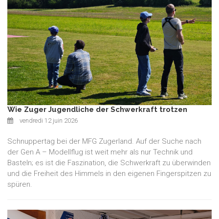
Wie Zuger Jugendliche der Schwerkraft trotzen
vendredi 12 juin 2026
Schnuppertag bei der MFG Zugerland. Auf der Suche nach
der Gen A – Modellflug ist weit mehr als nur Technik und
Basteln; es ist die Faszination, die Schwerkraft zu überwinden
und die Freiheit des Himmels in den eigenen Fingerspitzen zu
spüren.