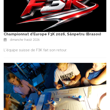
Championnat d'Europe F3K 2026, Sânpetru (Brasov)
dimanche 9 août 2026
L'équipe suisse de F3K fait son retour.