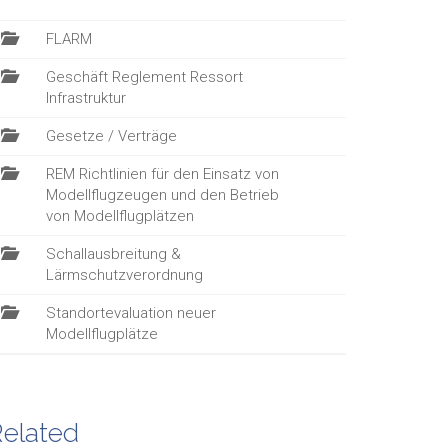
FLARM
Geschäft Reglement Ressort
Infrastruktur
Gesetze / Verträge
REM Richtlinien für den Einsatz von
Modellflugzeugen und den Betrieb
von Modellflugplätzen
Schallausbreitung &
Lärmschutzverordnung
Standortevaluation neuer
Modellflugplätze
elated