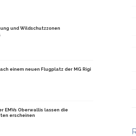
bung und Wildschutzzonen
6
ach einem neuen Flugplatz der MG Rigi
er EMVs Oberwallis lassen die
ten erscheinen
R