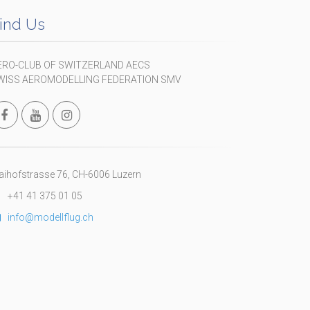
ind Us
ERO-CLUB OF SWITZERLAND AECS
WISS AEROMODELLING FEDERATION SMV
ihofstrasse 76, CH-6006 Luzern
+41 41 375 01 05
info@modellflug.ch