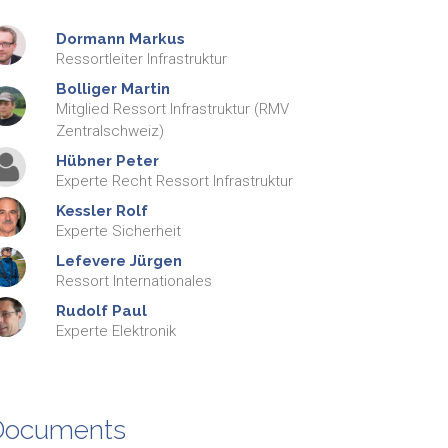
Dormann
Markus
Ressortleiter Infrastruktur
Bolliger
Martin
Mitglied Ressort Infrastruktur (RMV
Zentralschweiz)
Hübner
Peter
Experte Recht Ressort Infrastruktur
Kessler
Rolf
Experte Sicherheit
Lefevere
Jürgen
Ressort Internationales
Rudolf
Paul
Experte Elektronik
Documents