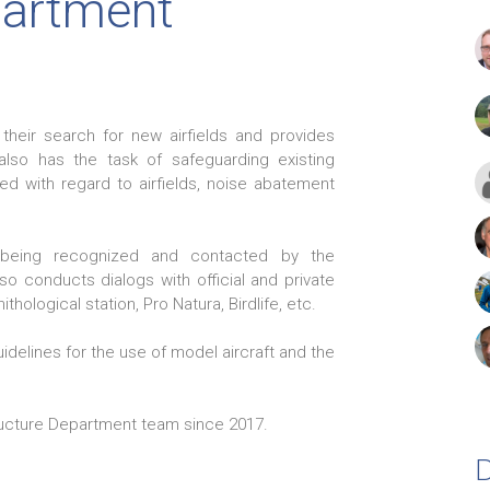
partment
their search for new airfields and provides
also has the task of safeguarding existing
ered with regard to airfields, noise abatement
y being recognized and contacted by the
lso conducts dialogs with official and private
hological station, Pro Natura, Birdlife, etc.
idelines for the use of model aircraft and the
ructure Department team since 2017.