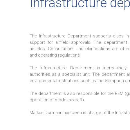
Infrastructure de
The Infrastructure Department supports clubs in 
support for airfield approvals. The department 
airfields. Consultations and clarifications are off
and operating regulations.
The Infrastructure Department is increasingl
authorities as a specialist unit. The department a
environmental institutions such as the Sempach ornit
The department is also responsible for the REM (gu
operation of model aircraft).
Markus Dormann has been in charge of the Infrast