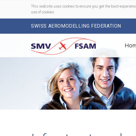
This website uses cookies to ensure you get the best experienc
use of cookies
SWISS AEROMODELLING FEDERATION
Ho