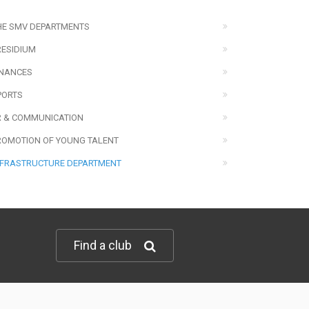
HE SMV DEPARTMENTS
RESIDIUM
INANCES
PORTS
R & COMMUNICATION
ROMOTION OF YOUNG TALENT
NFRASTRUCTURE DEPARTMENT
Find a club