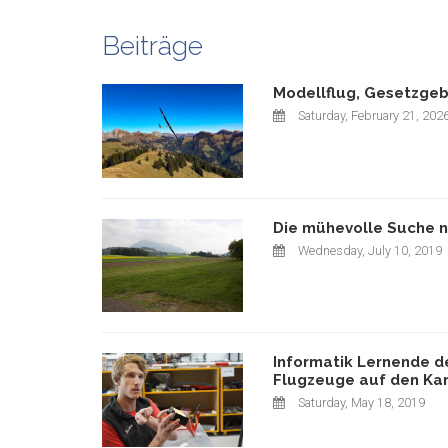
Beiträge
Modellflug, Gesetzge
Saturday, February 21, 202
Die mühevolle Suche n
Wednesday, July 10, 2019
Informatik Lernende d
Flugzeuge auf den Kar
Saturday, May 18, 2019