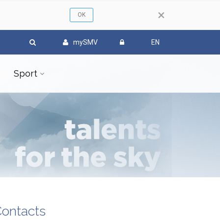
×
mySMV
EN
Sport
ontacts