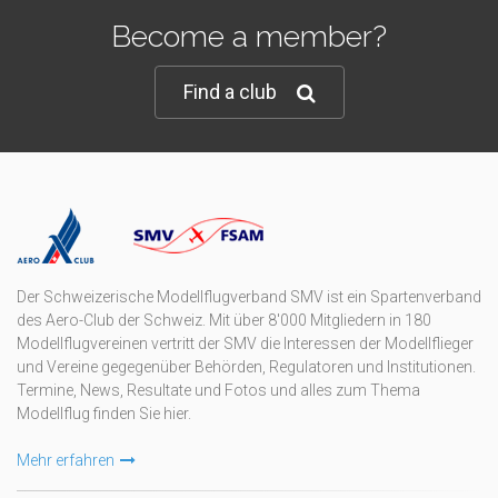
Become a member?
Find a club
Der Schweizerische Modellflugverband SMV ist ein Spartenverband
des Aero-Club der Schweiz. Mit über 8'000 Mitgliedern in 180
Modellflugvereinen vertritt der SMV die Interessen der Modellflieger
und Vereine gegegenüber Behörden, Regulatoren und Institutionen.
Termine, News, Resultate und Fotos und alles zum Thema
Modellflug finden Sie hier.
Mehr erfahren