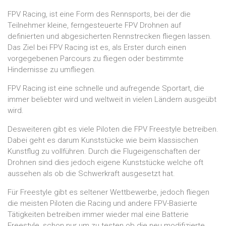
FPV Racing, ist eine Form des Rennsports, bei der die
Teilnehmer kleine, ferngesteuerte FPV Drohnen auf
definierten und abgesicherten Rennstrecken fliegen lassen.
Das Ziel bei FPV Racing ist es, als Erster durch einen
vorgegebenen Parcours zu fliegen oder bestimmte
Hindernisse zu umfliegen.
FPV Racing ist eine schnelle und aufregende Sportart, die
immer beliebter wird und weltweit in vielen Ländern ausgeübt
wird.
Desweiteren gibt es viele Piloten die FPV Freestyle betreiben.
Dabei geht es darum Kunststücke wie beim klassischen
Kunstflug zu vollführen. Durch die Flugeigenschaften der
Drohnen sind dies jedoch eigene Kunststücke welche oft
aussehen als ob die Schwerkraft ausgesetzt hat.
Für Freestyle gibt es seltener Wettbewerbe, jedoch fliegen
die meisten Piloten die Racing und andere FPV-Basierte
Tätigkeiten betreiben immer wieder mal eine Batterie
Freestyle, schon nur um zu testen ob die neu modifizierte