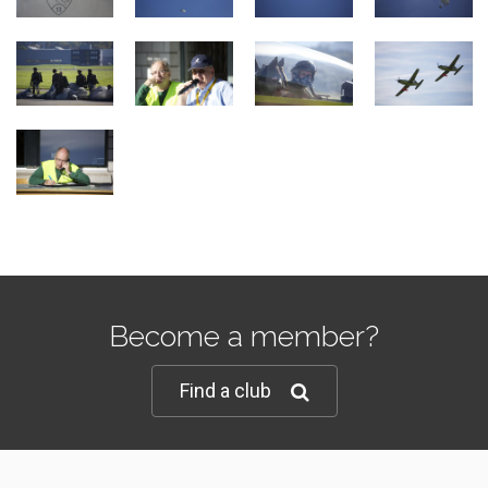
Become a member?
Find a club