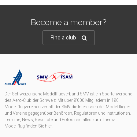
Become a member?
Find a club
Der Schweizerische Modellflugverband SMV ist ein Spartenverband
des Aero-Club der Schweiz. Mit über 8'000 Mitgliedern in 180
Modellflugvereinen vertritt der SMV die Interessen der Modellflieger
und Vereine gegegenüber Behörden, Regulatoren und Institutionen.
Termine, News, Resultate und Fotos und alles zum Thema
Modellflug finden Sie hier.