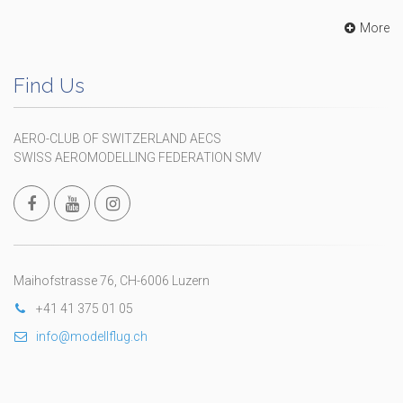
More
Find Us
AERO-CLUB OF SWITZERLAND AECS
SWISS AEROMODELLING FEDERATION SMV
Maihofstrasse 76, CH-6006 Luzern
+41 41 375 01 05
info@modellflug.ch