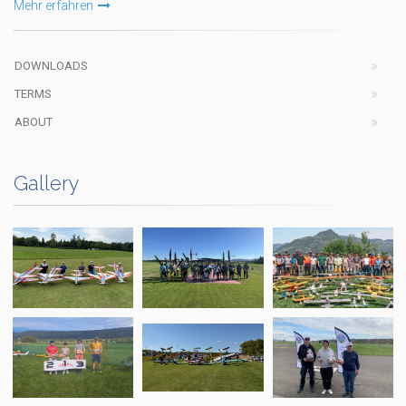
Mehr erfahren
DOWNLOADS
TERMS
ABOUT
Gallery