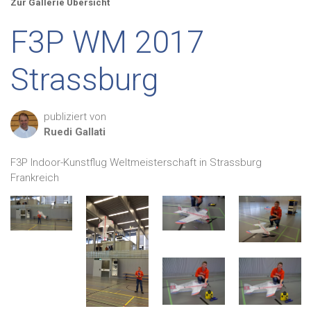
Zur Gallerie Übersicht
F3P WM 2017
Strassburg
publiziert von
Ruedi
Gallati
F3P Indoor-Kunstflug Weltmeisterschaft in Strassburg
Frankreich