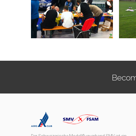
Becom