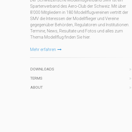
Der Schweizerische Modellflugverband SMV ist ein
Spartenverband des Aero-Club der Schweiz. Mit über
8'000 Mitgliedern in 180 Modellflugvereinen vertritt der
SMV die Interessen der Modellflieger und Vereine
gegegenüber Behörden, Regulatoren und Institutionen.
Termine, News, Resultate und Fotos und alles zum
Thema Modellflug finden Sie hier.
Mehr erfahren
DOWNLOADS
TERMS
ABOUT