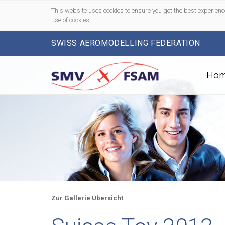
This website uses cookies to ensure you get the best experienc
use of cookies
SWISS AEROMODELLING FEDERATION
Ho
Zur Gallerie Übersicht