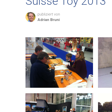
Suisse Toy 2013
publiziert von
Adrian
Bruni