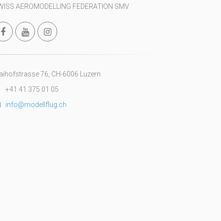
WISS AEROMODELLING FEDERATION SMV
ihofstrasse 76, CH-6006 Luzern
+41 41 375 01 05
info@modellflug.ch