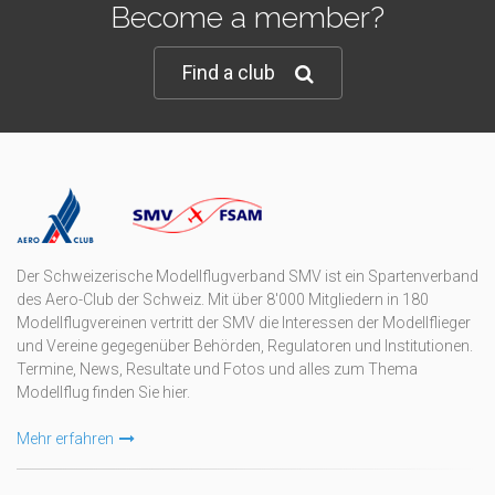
Become a member?
Find a club
Der Schweizerische Modellflugverband SMV ist ein Spartenverband
des Aero-Club der Schweiz. Mit über 8'000 Mitgliedern in 180
Modellflugvereinen vertritt der SMV die Interessen der Modellflieger
und Vereine gegegenüber Behörden, Regulatoren und Institutionen.
Termine, News, Resultate und Fotos und alles zum Thema
Modellflug finden Sie hier.
Mehr erfahren