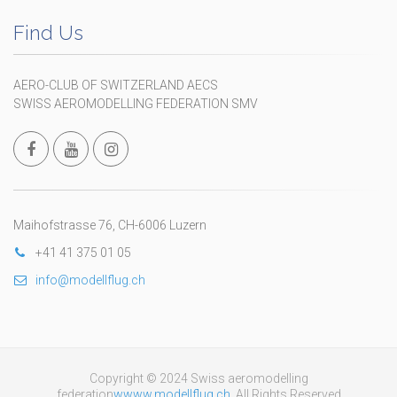
Find Us
AERO-CLUB OF SWITZERLAND AECS
SWISS AEROMODELLING FEDERATION SMV
Maihofstrasse 76, CH-6006 Luzern
+41 41 375 01 05
info@modellflug.ch
Copyright © 2024 Swiss aeromodelling
federation
wwww.modellflug.ch
. All Rights Reserved