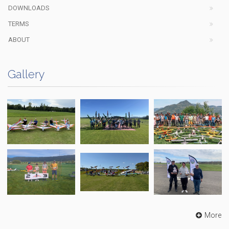
DOWNLOADS
TERMS
ABOUT
Gallery
More