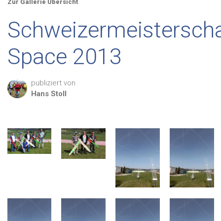
Zur Gallerie Übersicht
Schweizermeistersch
Space 2013
publiziert von
Hans
Stoll