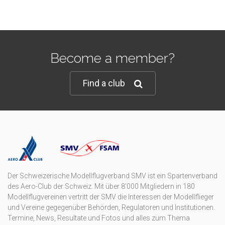
Become a member?
Find a club
Der Schweizerische Modellflugverband SMV ist ein Spartenverband
des Aero-Club der Schweiz. Mit über 8'000 Mitgliedern in 180
Modellflugvereinen vertritt der SMV die Interessen der Modellflieger
und Vereine gegegenüber Behörden, Regulatoren und Institutionen.
Termine, News, Resultate und Fotos und alles zum Thema