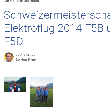
Zur Gallerie Übersicht
Schweizermeistersch
Elektroflug 2014 F5B 
F5D
publiziert von
Adrian
Bruni