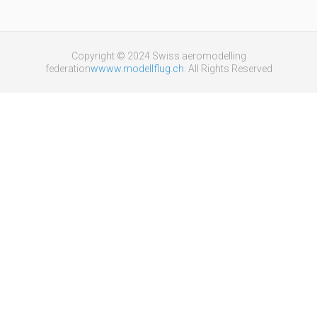
Copyright © 2024 Swiss aeromodelling
federation
wwww.modellflug.ch
. All Rights Reserved