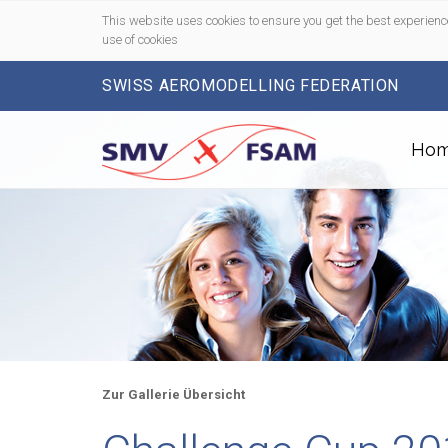
This website uses cookies to ensure you get the best experienc
use of cookies
SWISS AEROMODELLING FEDERATION
Ho
Zur Gallerie Übersicht