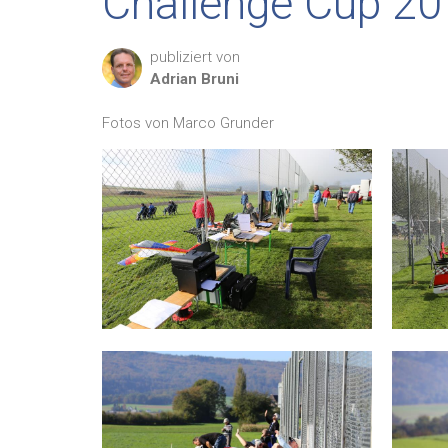
Challenge Cup 2
publiziert von
Adrian
Bruni
Fotos von Marco Grunder