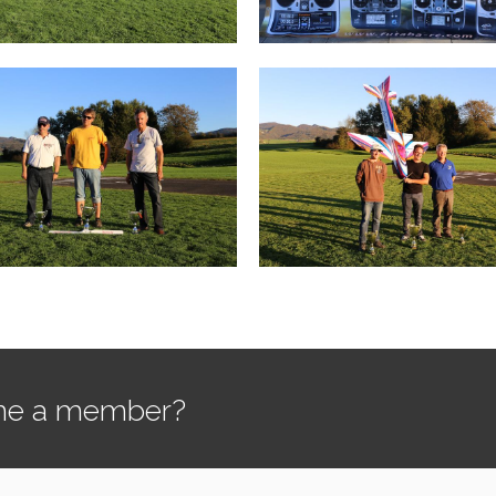
e a member?