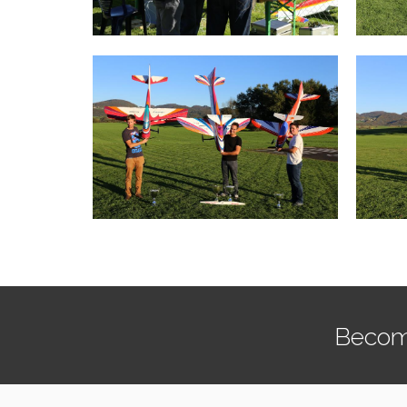
Becom