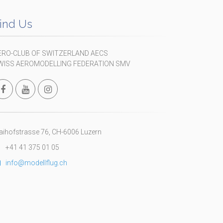
ind Us
ERO-CLUB OF SWITZERLAND AECS
WISS AEROMODELLING FEDERATION SMV
ihofstrasse 76, CH-6006 Luzern
+41 41 375 01 05
info@modellflug.ch