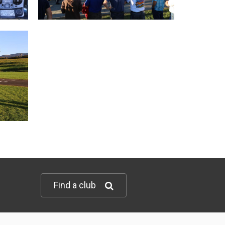
Find a club