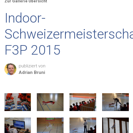
Zur Gallerie Übersicht
Indoor-
Schweizermeisterscha
F3P 2015
publiziert von
Adrian
Bruni