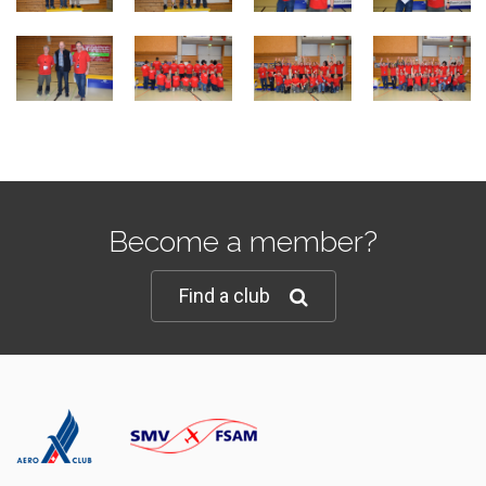
Become a member?
Find a club