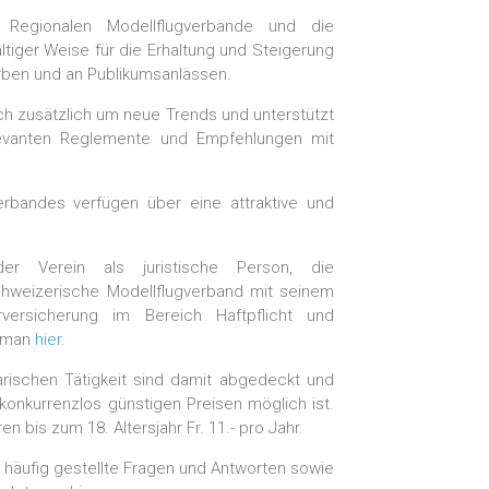
e Regionalen Modellflugverbände und die
ältiger Weise für die Erhaltung und Steigerung
erben und an Publikumsanlässen.
h zusätzlich um neue Trends und unterstützt
relevanten Reglemente und Empfehlungen mit
erbandes verfügen über eine attraktive und
 der Verein als juristische Person, die
hweizerische Modellflugverband mit seinem
ersicherung im Bereich Haftpflicht und
 man
hier
.
tarischen Tätigkeit sind damit abgedeckt und
 konkurrenzlos günstigen Preisen möglich ist.
ren bis zum 18. Altersjahr Fr. 11.- pro Jahr.
 häufig gestellte Fragen und Antworten sowie