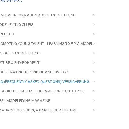
ENERAL INFORMATION ABOUT MODEL FLYING
ODEL FLYING CLUBS
IRFIELDS
ROMOTING YOUNG TALENT - LEARNING TO FLY A MODEL
CHOOL & MODEL FLYING
ATURE & ENVIRONMENT
ODEL MAKING TECHNIQUE AND HISTORY
AQ (FREQUENTLY ASKED QUESTIONS) VERSICHERUNG
ESCHICHTE UND HALL OF FAME VON 1870 BIS 2011
FS - MODELFLYING MAGAZINE
VIATIVC PROFESSION, A CAREER OF A LIFETIME