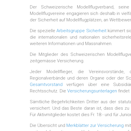
Der Schweizerische Modellflugverband, sein
Modellflugvereine engagieren sich deshalb in vielf
der Sicherheit auf Modellflugplätzen, an Wettbew
Die spezielle
Arbeitsgruppe Sicherheit
kümmert sic
die internationalen und nationalen sicherheits
weiteren Informationen und Massnahmen.
Die Mitglieder des Schweizerischen Modellflugv
zeitgemässe Versicherung.
Jeder Modellflieger, die Vereinsvorstände,
Regionalverbände und deren Organe oder der Sc
Gesamtvorstand
verfügen über eine Subsidiärv
Rechtsschutz. Die
Versicherungsunterlagen
findet
Sämtliche Begehrlichkeiten Dritter aus der statu
versichert. Und das Beste daran ist, dass dies zu
Für Aktivmitglieder kostet dies Fr. 18.- und für Junio
Die Übersicht und
Merkblätter zur Versicherung
mit