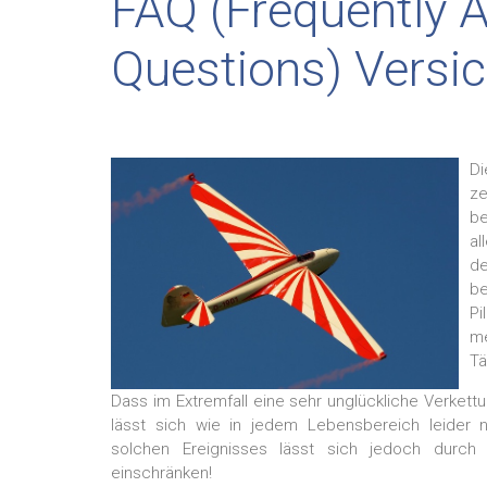
FAQ (Frequently 
Questions) Versi
Di
ze
b
a
de
b
Pi
m
Tä
Dass im Extremfall eine sehr unglückliche Verkettu
lässt sich wie in jedem Lebensbereich leider n
solchen Ereignisses lässt sich jedoch durch
einschränken!