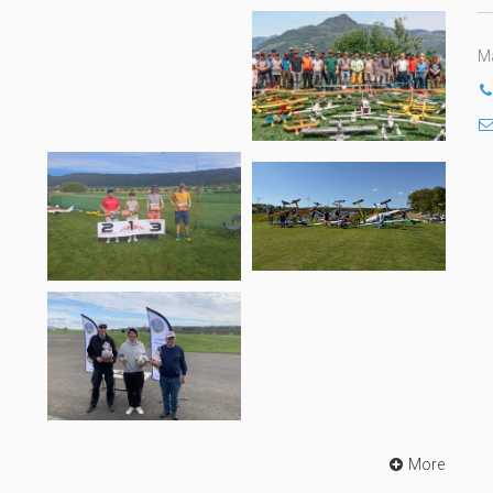
Ma
More