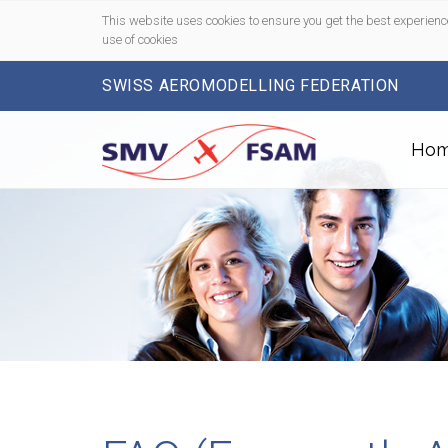
This website uses cookies to ensure you get the best experienc
use of cookies
SWISS AEROMODELLING FEDERATION
Ho