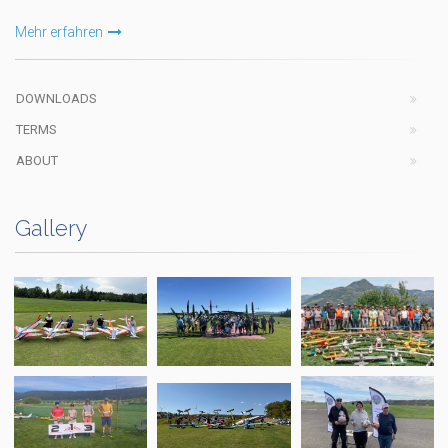
Mehr erfahren
DOWNLOADS
TERMS
ABOUT
Gallery