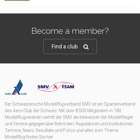
Become a member?
Find a club
Der Schweizerische Modellflugverband SMV ist ein Spartenverband
des Aero-Club der Schweiz. Mit über 8'000 Mitgliedern in 180
Modellflugvereinen vertritt der SMV die Interessen der Modellflieger
und Vereine gegegenüber Behörden, Regulatoren und Institutionen.
Termine, News, Resultate und Fotos und alles zum Thema
Modellflug finden Sie hier.