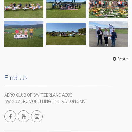
More
Find Us
AERO-CLUB OF SWITZERLAND AECS
SWISS AEROMODELLING FEDERATION SMV