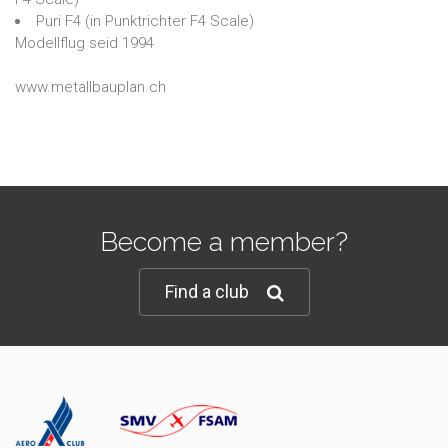
Puri F4
(in
Punktrichter F4 Scale
)
Modellflug seid 1994
www.metallbauplan.ch
Become a member?
Find a club