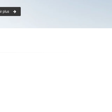
r plus