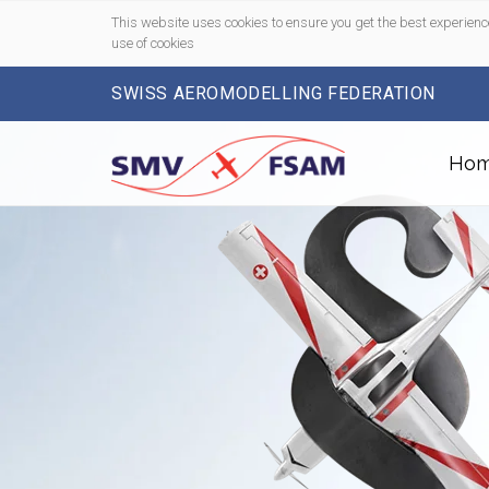
This website uses cookies to ensure you get the best experienc
use of cookies
SWISS AEROMODELLING FEDERATION
Ho