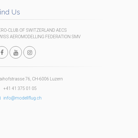
ind Us
ERO-CLUB OF SWITZERLAND AECS
WISS AEROMODELLING FEDERATION SMV
ihofstrasse 76, CH-6006 Luzern
+41 41 375 01 05
info@modellflug.ch