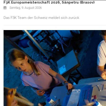
F3K Europameisterschaft 2026, Sânpetru (Brasov)
Sonntag, 9. August 2026
Das F3K Team der Schweiz meldet sich zurück.