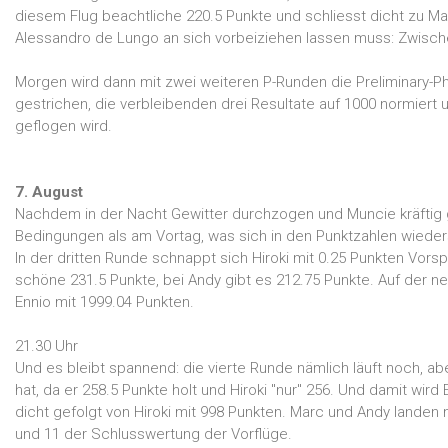
diesem Flug beachtliche 220.5 Punkte und schliesst dicht zu Marc
Alessandro de Lungo an sich vorbeiziehen lassen muss: Zwische
Morgen wird dann mit zwei weiteren P-Runden die Preliminary-P
gestrichen, die verbleibenden drei Resultate auf 1000 normiert u
geflogen wird.
7. August
Nachdem in der Nacht Gewitter durchzogen und Muncie kräfti
Bedingungen als am Vortag, was sich in den Punktzahlen wieder
In der dritten Runde schnappt sich Hiroki mit 0.25 Punkten Vorsp
schöne 231.5 Punkte, bei Andy gibt es 212.75 Punkte. Auf der ne
Ennio mit 1999.04 Punkten.
21.30 Uhr
Und es bleibt spannend: die vierte Runde nämlich läuft noch, aber
hat, da er 258.5 Punkte holt und Hiroki "nur" 256. Und damit wird 
dicht gefolgt von Hiroki mit 998 Punkten. Marc und Andy landen
und 11 der Schlusswertung der Vorflüge.