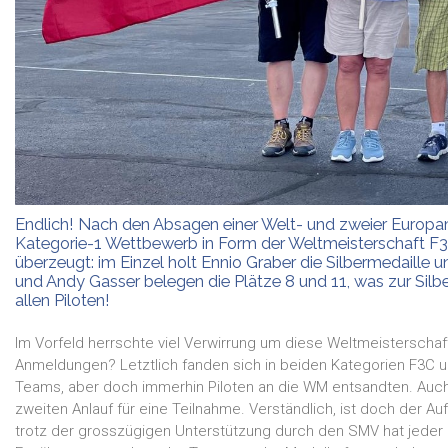
Endlich! Nach den Absagen einer Welt- und zweier Europam
Kategorie-1 Wettbewerb in Form der Weltmeisterschaft F3
überzeugt: im Einzel holt Ennio Graber die Silbermedaille
und Andy Gasser belegen die Plätze 8 und 11, was zur Silb
allen Piloten!
Im Vorfeld herrschte viel Verwirrung um diese Weltmeisterschaft:
Anmeldungen? Letztlich fanden sich in beiden Kategorien F3C u
Teams, aber doch immerhin Piloten an die WM entsandten. Auch 
zweiten Anlauf für eine Teilnahme. Verständlich, ist doch der 
trotz der grosszügigen Unterstützung durch den SMV hat jeder P