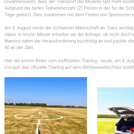
Erwähnenswert, dass der Transport der Modelle fast mehr kostet 
Aufgrund der tiefen Teilnehmerzahl (21 Piloten in der für die 
Tage gekürzt. Dies zusammen mit dem Finden von Sponsoren erl
Am 2. August reiste die Schweizer Mannschaft an. Ganz wichtig: 
dabei. In letzter Minute erhielten wir die Anfrage, ob nicht doc
Manrico nahm die Herausforderung kurzfristig an und packte die 
40 an der Zahl.
Hier die ersten Bilder vom inoffiziellen Training - heute, am 4. 
morgen das offizielle Training auf dem Wettbewerbs-Platz stattfi