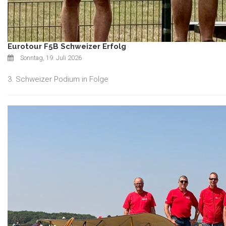
Eurotour F5B Schweizer Erfolg
Sonntag, 19. Juli 2026
3. Schweizer Podium in Folge