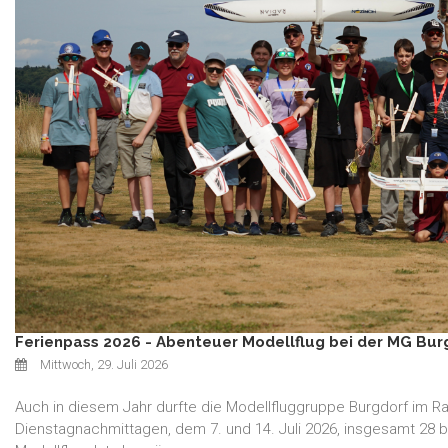
Ferienpass 2026 - Abenteuer Modellflug bei der MG Bur
Mittwoch, 29. Juli 2026
Auch in diesem Jahr durfte die Modellfluggruppe Burgdorf im 
Dienstagnachmittagen, dem 7. und 14. Juli 2026, insgesamt 28 b