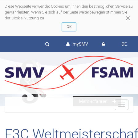
Diese Webseite verwendet Cookies um Ihnen den bestmöglichen Service zu
gewährleisten. Wenn Sie sich auf der Seite weiterbewegen stimmen Sie
×
der Cookie-Nutzung zu
mySMV
DE
Mehr erfahren
To
nav
F3C Weltmeisterschaft