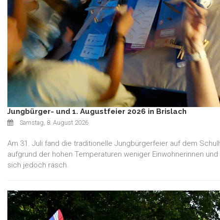
Jungbürger- und 1. Augustfeier 2026 in Brislach
Samstag, 8. August 2026
Am 31. Juli fand die traditionelle Jungbürgerfeier auf dem Schu
aufgrund der hohen Temperaturen weniger Einwohnerinnen und 
sich jedoch rasch.