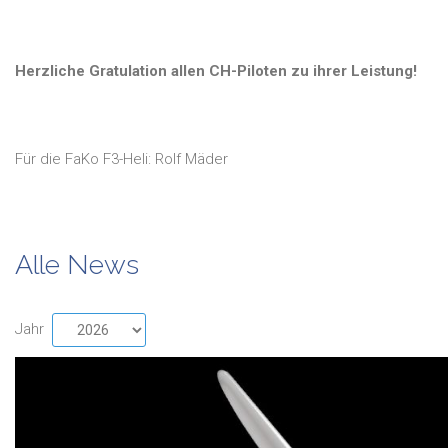
Herzliche Gratulation allen CH-Piloten zu ihrer Leistung!
Für die FaKo F3-Heli: Rolf Mäder
Alle News
Jahr