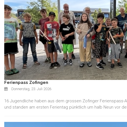
Ferienpass Zofingen
Donnerstag, 23. Juli 2026
16 Jugendliche haben aus dem grossen Zofinger Ferienspass-An
und standen am ersten Ferientag pünktlich um halb Neun vor der