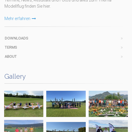
Termine, News, Resultate und Fotos und alles zum Thema
Modellflug finden Sie hier.
Mehr erfahren
DOWNLOADS
TERMS
ABOUT
Gallery