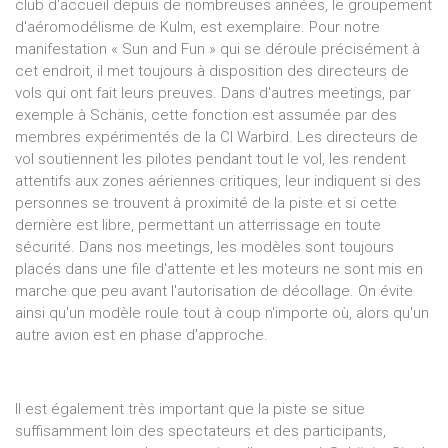
club d'accueil depuis de nombreuses années, le groupement
d'aéromodélisme de Kulm, est exemplaire. Pour notre
manifestation « Sun and Fun » qui se déroule précisément à
cet endroit, il met toujours à disposition des directeurs de
vols qui ont fait leurs preuves. Dans d'autres meetings, par
exemple à Schänis, cette fonction est assumée par des
membres expérimentés de la CI Warbird. Les directeurs de
vol soutiennent les pilotes pendant tout le vol, les rendent
attentifs aux zones aériennes critiques, leur indiquent si des
personnes se trouvent à proximité de la piste et si cette
dernière est libre, permettant un atterrissage en toute
sécurité. Dans nos meetings, les modèles sont toujours
placés dans une file d'attente et les moteurs ne sont mis en
marche que peu avant l'autorisation de décollage. On évite
ainsi qu'un modèle roule tout à coup n'importe où, alors qu'un
autre avion est en phase d'approche.
Il est également très important que la piste se situe
suffisamment loin des spectateurs et des participants,