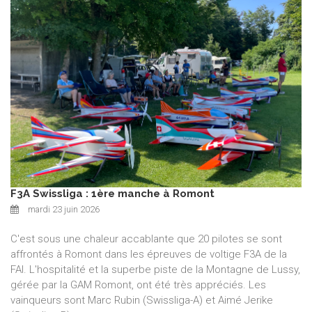
F3A Swissliga : 1ère manche à Romont
mardi 23 juin 2026
C'est sous une chaleur accablante que 20 pilotes se sont
affrontés à Romont dans les épreuves de voltige F3A de la
FAI. L'hospitalité et la superbe piste de la Montagne de Lussy,
gérée par la GAM Romont, ont été très appréciés. Les
vainqueurs sont Marc Rubin (Swissliga-A) et Aimé Jerike