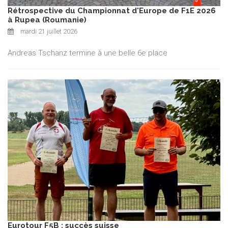
Rétrospective du Championnat d'Europe de F1E 2026
à Rupea (Roumanie)
mardi 21 juillet 2026
Andreas Tschanz termine à une belle 6e place
Eurotour F5B : succès suisse