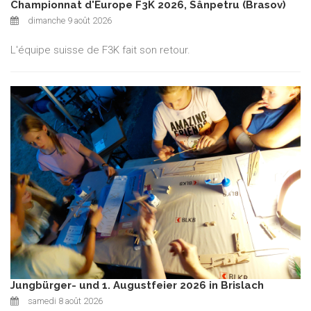
Championnat d'Europe F3K 2026, Sânpetru (Brasov)
dimanche 9 août 2026
L'équipe suisse de F3K fait son retour.
Jungbürger- und 1. Augustfeier 2026 in Brislach
samedi 8 août 2026