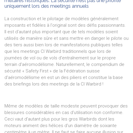
militaires historiques. La sécurité n'est pas une priorité
uniquement lors des meetings annuels
La construction et le pilotage de modèles généralement
imposants et fidèles à l'original sont des défis passionnants.
Il est d'autant plus important que de tels modèles soient
utilisés de manière sûre et sans mettre en danger le pilote ou
des tiers aussi bien lors de manifestations publiques telles
que les meetings CI Warbird traditionnels que lors de
journées de vol ou de vols d'entraînement sur le propre
terrain d'aéromodélisme. Naturellement, le compendium de
sécurité « Safety First » de la Fédération suisse
d'aéromodélisme en est un des piliers et constitue la base
des briefings lors des meetings de la CI Warbird !
Même de modèles de taille modeste peuvent provoquer des
blessures considérables en cas d'utilisation non conforme.
Ceci vaut d'autant plus pour les gros Warbirds dont les
moteurs animent des hélices d'un diamètre de soixante
centimètre à un mètre. Il ne faut se faire aucune illusion sur