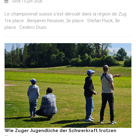
lundi 15 juin 2026
Le championnat suisse s'est déroulé dans la région de Zug.
1re place : Benjamin Reusser, 2e place : Stefan Fluck, 3e
place : Cederc Duss
Wie Zuger Jugendliche der Schwerkraft trotzen