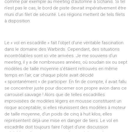
comme par exemple au meeting d'automne à Schänis. Si tel
n'est pas le cas, le bord de piste devrait impérativement être
muni d'un filet de sécurité. Les régions mettent de tels filets
à disposition.
Le « vol en escadrille » fait l'objet d'une véritable fascination
dans le domaine des Warbirds. Cependant, des situations
incontrôlables sont ici vite arrivées. Je me souviens d'un
meeting, il y a de nombreuses années, où soudain six ou sept
modèles de taille moyenne s'étaient retrouvés en même
temps en l'air, car chaque pilote avait décidé
« spontanément » de participer. En fin de compte, il avait fallu
se concentrer juste pour discerner son propre avion dans ce
carrousel sauvage ! Alors que de telles escadrilles
improvisées de modèles légers en mousse constituent un
risque acceptable, si elles réunissent des modèles à moteur
de taille moyenne, d'un poids de cinq à huit kilos, elles
représentent déjà une mise en danger de tiers. Le vol en
escadrille doit toujours faire l'objet d'une discussion