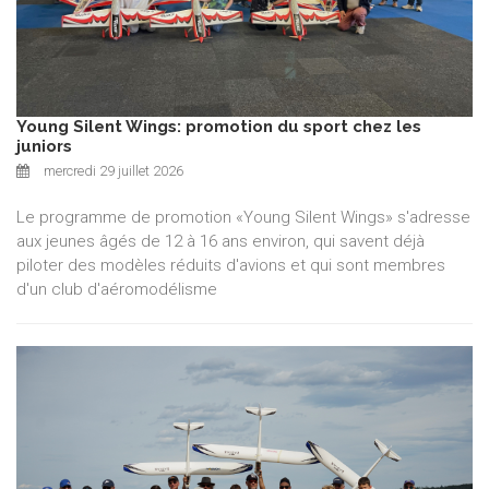
Young Silent Wings: promotion du sport chez les
juniors
mercredi 29 juillet 2026
Le programme de promotion «Young Silent Wings» s'adresse
aux jeunes âgés de 12 à 16 ans environ, qui savent déjà
piloter des modèles réduits d'avions et qui sont membres
d'un club d'aéromodélisme