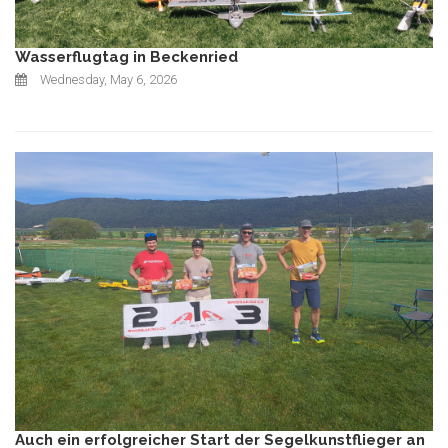
Wasserflugtag in Beckenried
Wednesday, May 6, 2026
Auch ein erfolgreicher Start der Segelkunstflieger an