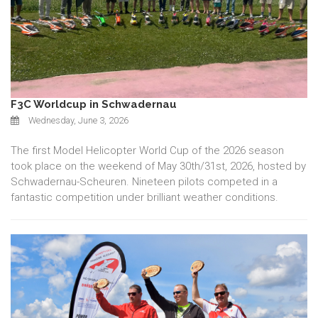
F3C Worldcup in Schwadernau
Wednesday, June 3, 2026
The first Model Helicopter World Cup of the 2026 season
took place on the weekend of May 30th/31st, 2026, hosted by
Schwadernau-Scheuren. Nineteen pilots competed in a
fantastic competition under brilliant weather conditions.