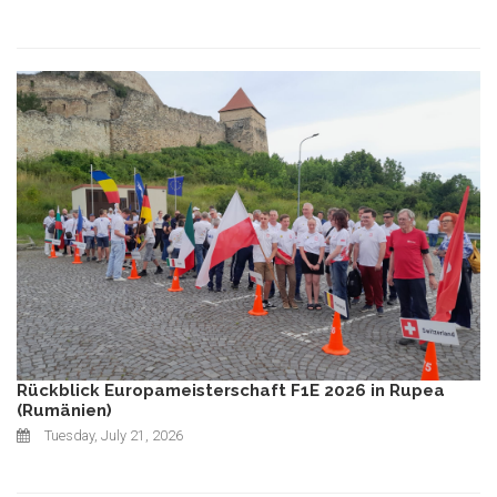
Rückblick Europameisterschaft F1E 2026 in Rupea
(Rumänien)
Tuesday, July 21, 2026