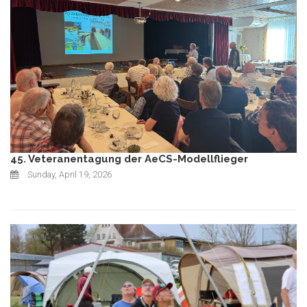
45. Veteranentagung der AeCS-Modellflieger
Sunday, April 19, 2026