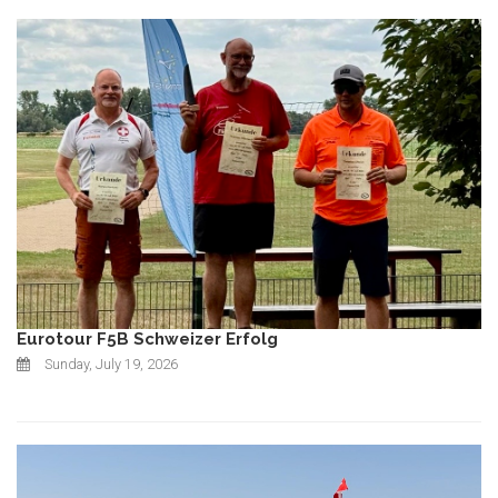
Eurotour F5B Schweizer Erfolg
Sunday, July 19, 2026