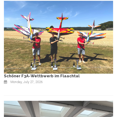
Schöner F3A-Wettbwerb im Flaachtal
Monday, July 27, 2026