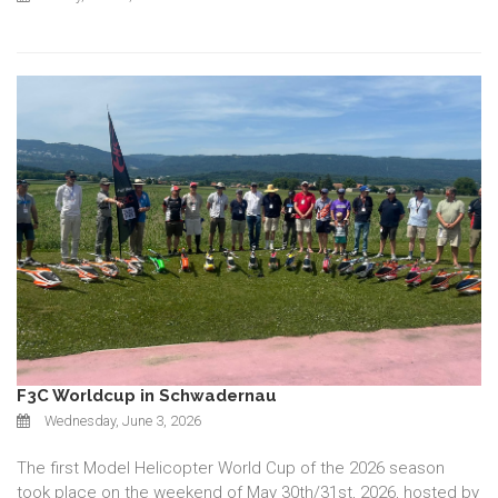
F3C Worldcup in Schwadernau
Wednesday, June 3, 2026
The first Model Helicopter World Cup of the 2026 season
took place on the weekend of May 30th/31st, 2026, hosted by