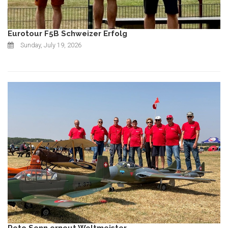
Eurotour F5B Schweizer Erfolg
Sunday, July 19, 2026