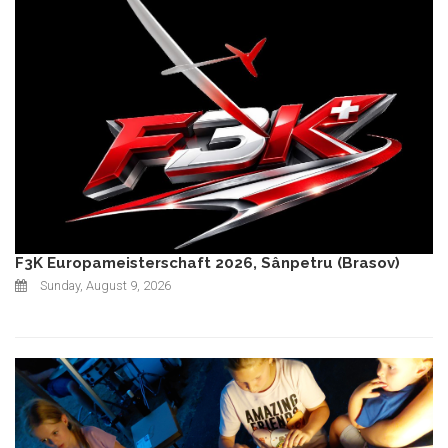
F3K Europameisterschaft 2026, Sânpetru (Brasov)
Sunday, August 9, 2026