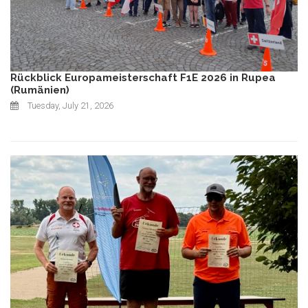
Rückblick Europameisterschaft F1E 2026 in Rupea
(Rumänien)
Tuesday, July 21, 2026