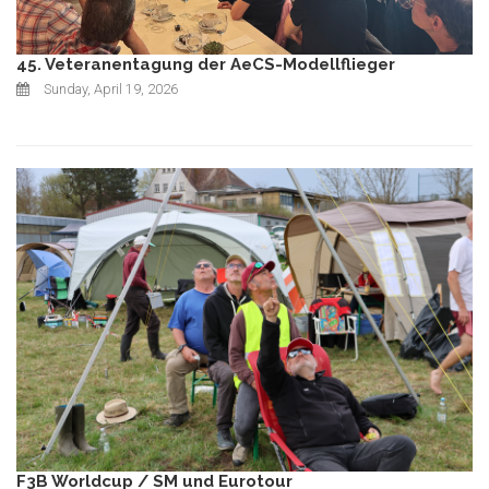
45. Veteranentagung der AeCS-Modellflieger
Sunday, April 19, 2026
F3B Worldcup / SM und Eurotour