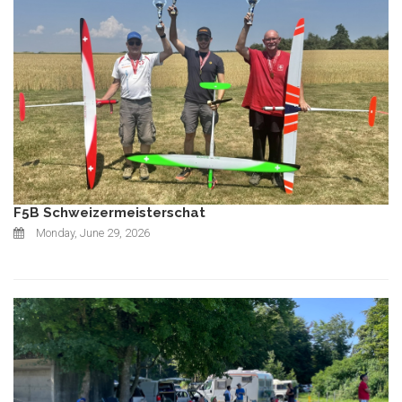
F5B Schweizermeisterschat
Monday, June 29, 2026