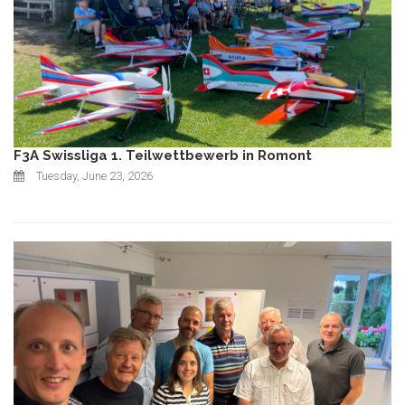
F3A Swissliga 1. Teilwettbewerb in Romont
Tuesday, June 23, 2026