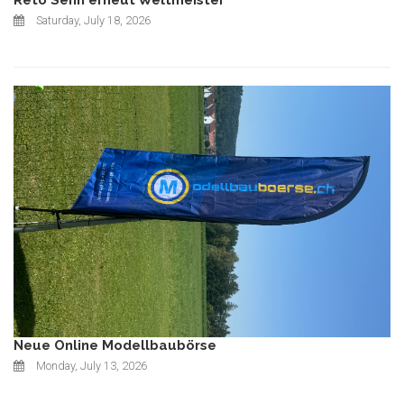
Reto Senn erneut Weltmeister
Saturday, July 18, 2026
Neue Online Modellbaubörse
Monday, July 13, 2026