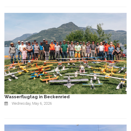
Wasserflugtag in Beckenried
Wednesday, May 6, 2026