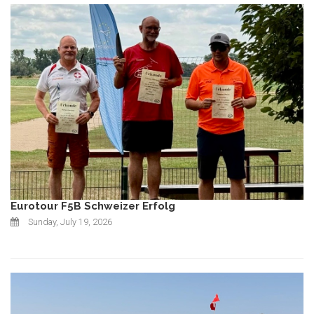
Eurotour F5B Schweizer Erfolg
Sunday, July 19, 2026