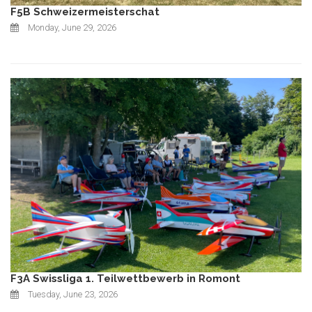
F5B Schweizermeisterschat
Monday, June 29, 2026
F3A Swissliga 1. Teilwettbewerb in Romont
Tuesday, June 23, 2026