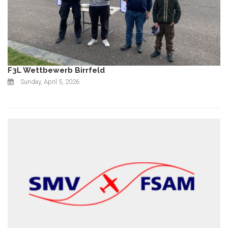
F3L Wettbewerb Birrfeld
Sunday, April 5, 2026