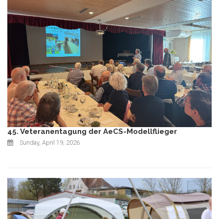
45. Veteranentagung der AeCS-Modellflieger
Sunday, April 19, 2026