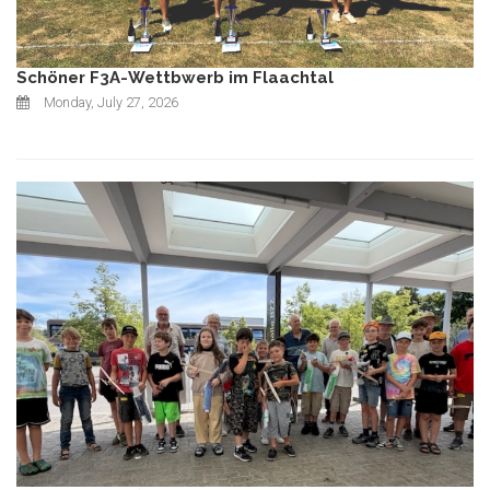
Schöner F3A-Wettbwerb im Flaachtal
Monday, July 27, 2026