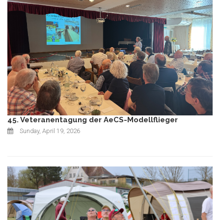
45. Veteranentagung der AeCS-Modellflieger
Sunday, April 19, 2026