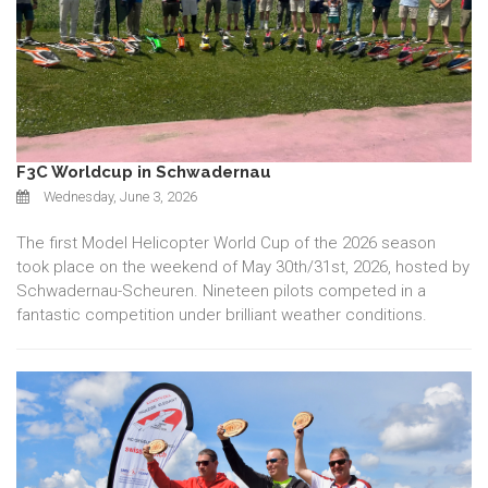
F3C Worldcup in Schwadernau
Wednesday, June 3, 2026
The first Model Helicopter World Cup of the 2026 season
took place on the weekend of May 30th/31st, 2026, hosted by
Schwadernau-Scheuren. Nineteen pilots competed in a
fantastic competition under brilliant weather conditions.