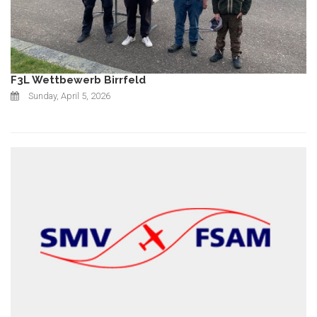
F3L Wettbewerb Birrfeld
Sunday, April 5, 2026