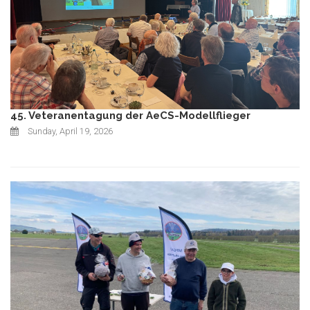
45. Veteranentagung der AeCS-Modellflieger
Sunday, April 19, 2026