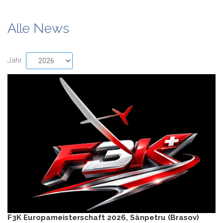
Alle News
Jahr
F3K Europameisterschaft 2026, Sânpetru (Brasov)