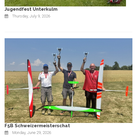
Jugendfest Unterkulm
Thursday, July 9, 2026
F5B Schweizermeisterschat
Monday, June 29, 2026