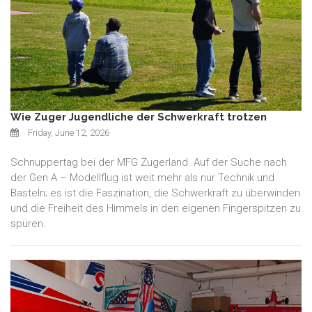
Wie Zuger Jugendliche der Schwerkraft trotzen
Friday, June 12, 2026
Schnuppertag bei der MFG Zugerland. Auf der Suche nach
der Gen A – Modellflug ist weit mehr als nur Technik und
Basteln; es ist die Faszination, die Schwerkraft zu überwinden
und die Freiheit des Himmels in den eigenen Fingerspitzen zu
spüren.