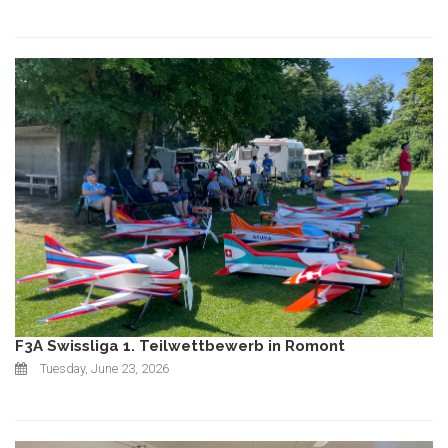
F3A Swissliga 1. Teilwettbewerb in Romont
Tuesday, June 23, 2026