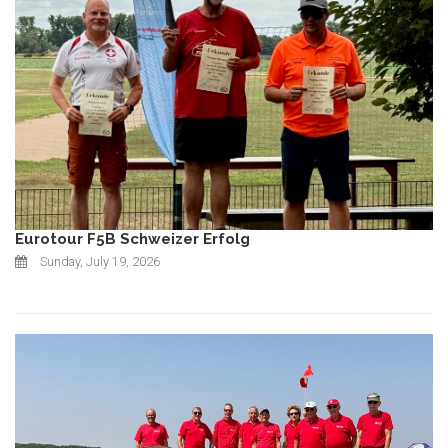
Eurotour F5B Schweizer Erfolg
Sunday, July 19, 2026