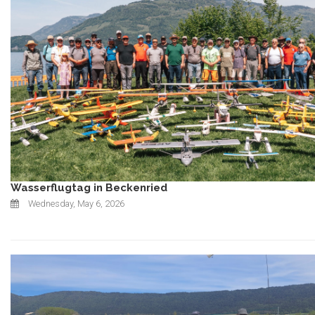
Wasserflugtag in Beckenried
Wednesday, May 6, 2026