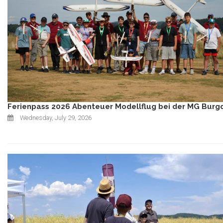
Ferienpass 2026 Abenteuer Modellflug bei der MG Burg
Wednesday, July 29, 2026