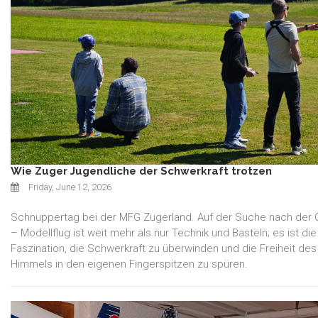
Wie Zuger Jugendliche der Schwerkraft trotzen
Friday, June 12, 2026
Schnuppertag bei der MFG Zugerland. Auf der Suche nach der 
– Modellflug ist weit mehr als nur Technik und Basteln; es ist die
Faszination, die Schwerkraft zu überwinden und die Freiheit des
Himmels in den eigenen Fingerspitzen zu spüren.