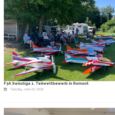
F3A Swissliga 1. Teilwettbewerb in Romont
Tuesday, June 23, 2026