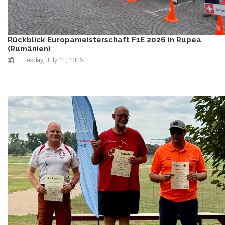
Rückblick Europameisterschaft F1E 2026 in Rupea
(Rumänien)
Tuesday, July 21, 2026