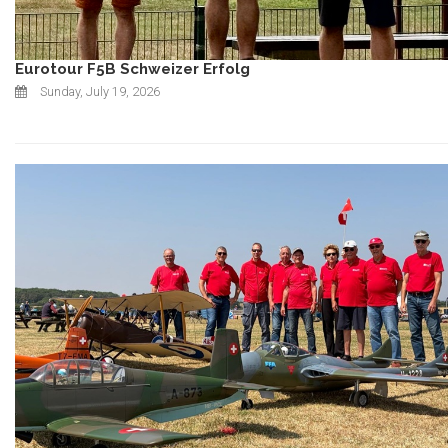
Eurotour F5B Schweizer Erfolg
Sunday, July 19, 2026