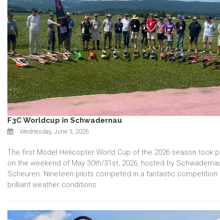
F3C Worldcup in Schwadernau
Wednesday, June 3, 2026
The first Model Helicopter World Cup of the 2026 season took 
on the weekend of May 30th/31st, 2026, hosted by Schwaderna
Scheuren. Nineteen pilots competed in a fantastic competition
brilliant weather conditions.