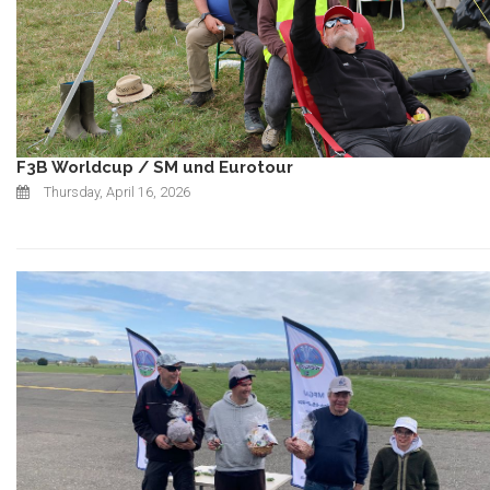
F3B Worldcup / SM und Eurotour
Thursday, April 16, 2026