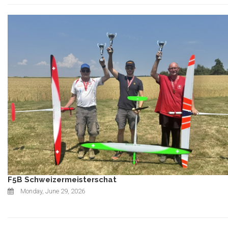
F5B Schweizermeisterschat
Monday, June 29, 2026