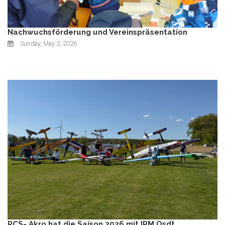
Nachwuchsförderung und Vereinspräsentation
Sunday, May 3, 2026
RCS- Akro hat die Saison 2026 mit IRM Osdt