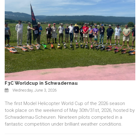
F3C Worldcup in Schwadernau
Wednesday, June 3, 2026
The first Model Helicopter World Cup of the 2026 season
took place on the weekend of May 30th/31st, 2026, hosted by
Schwadernau-Scheuren. Nineteen pilots competed in a
fantastic competition under brilliant weather conditions.