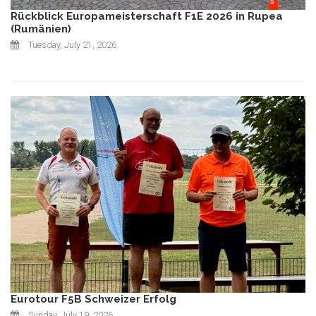
Rückblick Europameisterschaft F1E 2026 in Rupea
(Rumänien)
Tuesday, July 21, 2026
Eurotour F5B Schweizer Erfolg
Sunday, July 19, 2026