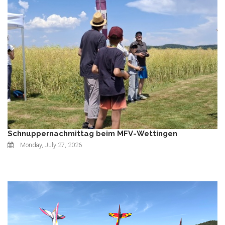
Schnuppernachmittag beim MFV-Wettingen
Monday, July 27, 2026