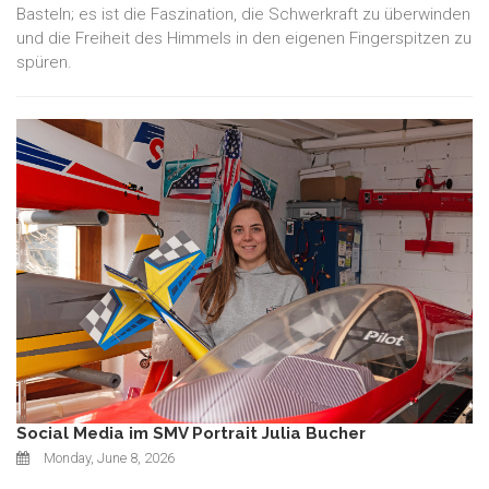
Basteln; es ist die Faszination, die Schwerkraft zu überwinden
und die Freiheit des Himmels in den eigenen Fingerspitzen zu
spüren.
Social Media im SMV Portrait Julia Bucher
Monday, June 8, 2026