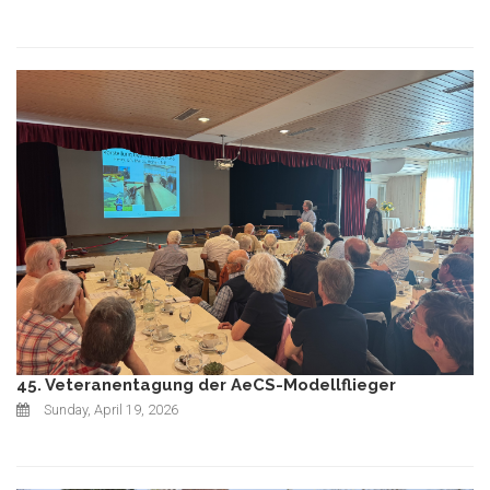
45. Veteranentagung der AeCS-Modellflieger
Sunday, April 19, 2026