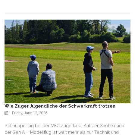
Wie Zuger Jugendliche der Schwerkraft trotzen
Friday, June 12, 2026
Schnuppertag bei der MFG Zugerland. Auf der Suche nach
der Gen A – Modellflug ist weit mehr als nur Technik und