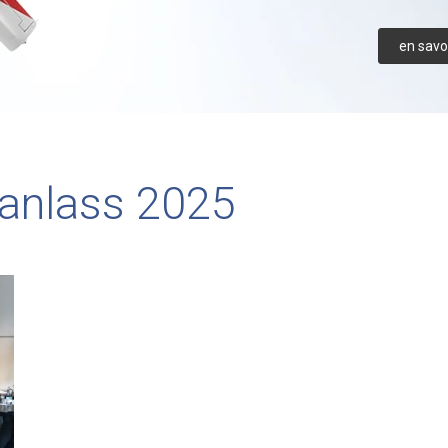
en savoi
anlass 2025