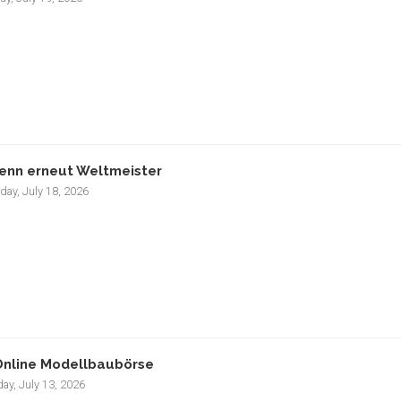
enn erneut Weltmeister
day, July 18, 2026
nline Modellbaubörse
ay, July 13, 2026