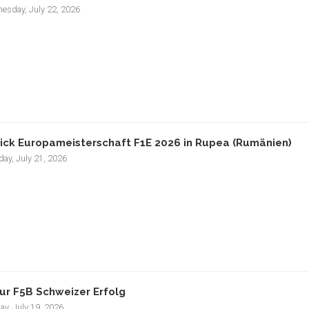
esday, July 22, 2026
ick Europameisterschaft F1E 2026 in Rupea (Rumänien)
ay, July 21, 2026
ur F5B Schweizer Erfolg
ay, July 19, 2026