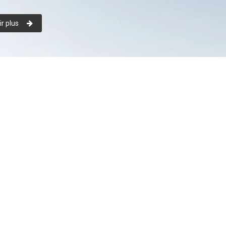
r plus