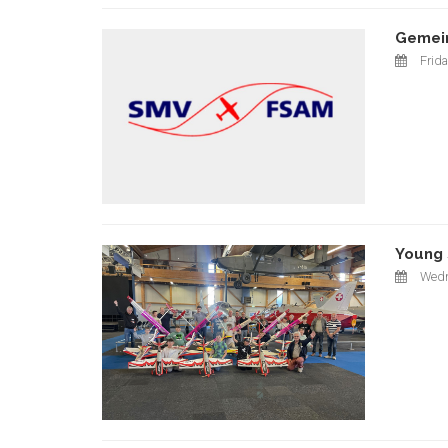
Gemein
Frida
Young 
Wedn