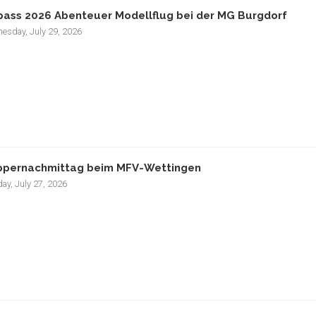
pass 2026 Abenteuer Modellflug bei der MG Burgdorf
esday, July 29, 2026
pernachmittag beim MFV-Wettingen
ay, July 27, 2026