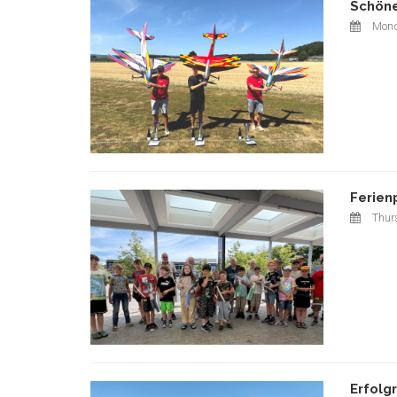
Schöne
Mond
Ferien
Thurs
Erfolg