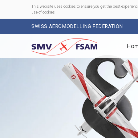
This website uses cookies to ensure you get the best experienc
use of cookies
SWISS AEROMODELLING FEDERATION
Ho