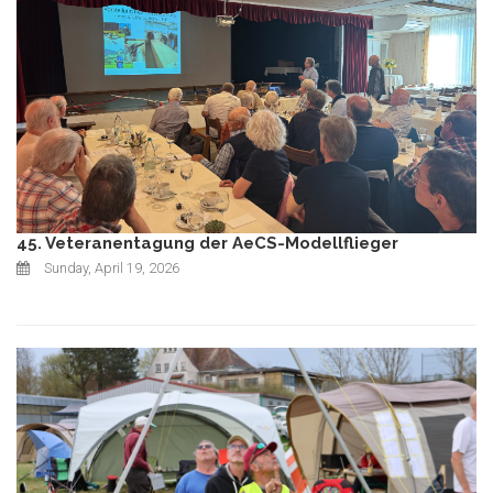
45. Veteranentagung der AeCS-Modellflieger
Sunday, April 19, 2026