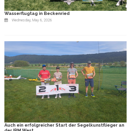
Wasserflugtag in Beckenried
Wednesday, May 6, 2026
Auch ein erfolgreicher Start der Segelkunstflieger an
der IRM West.