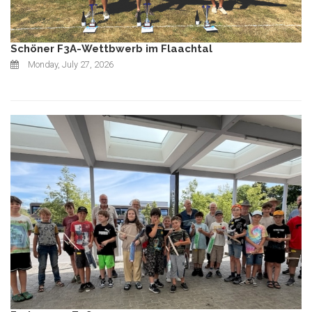
Schöner F3A-Wettbwerb im Flaachtal
Monday, July 27, 2026