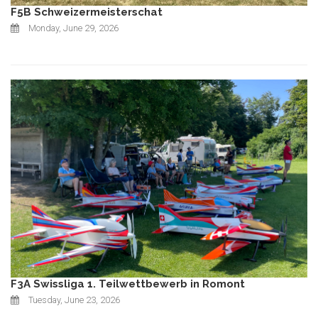
F5B Schweizermeisterschat
Monday, June 29, 2026
F3A Swissliga 1. Teilwettbewerb in Romont
Tuesday, June 23, 2026