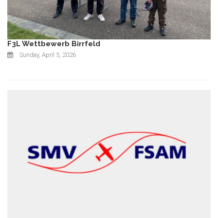
F3L Wettbewerb Birrfeld
Sunday, April 5, 2026