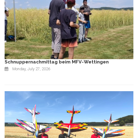
Schnuppernachmittag beim MFV-Wettingen
Monday, July 27, 2026