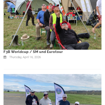
F3B Worldcup / SM und Eurotour
Thursday, April 16, 2026