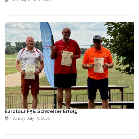
Eurotour F5B Schweizer Erfolg
Sunday, July 19, 2026