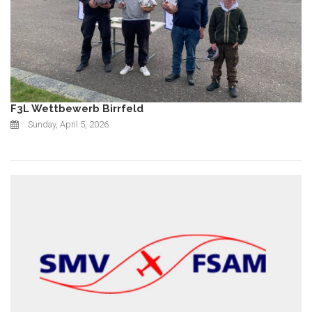
F3L Wettbewerb Birrfeld
Sunday, April 5, 2026