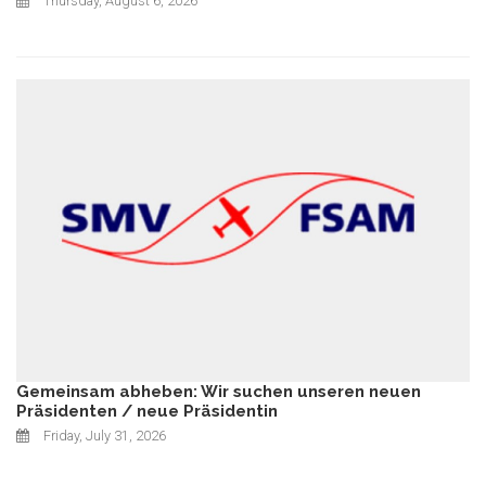
Thursday, August 6, 2026
Gemeinsam abheben: Wir suchen unseren neuen
Präsidenten / neue Präsidentin
Friday, July 31, 2026