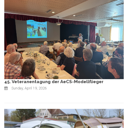
45. Veteranentagung der AeCS-Modellflieger
Sunday, April 19, 2026