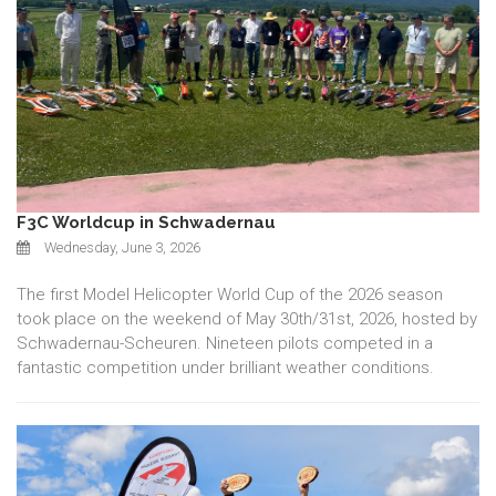
F3C Worldcup in Schwadernau
Wednesday, June 3, 2026
The first Model Helicopter World Cup of the 2026 season
took place on the weekend of May 30th/31st, 2026, hosted by
Schwadernau-Scheuren. Nineteen pilots competed in a
fantastic competition under brilliant weather conditions.