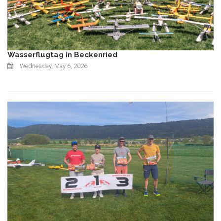
Wasserflugtag in Beckenried
Wednesday, May 6, 2026