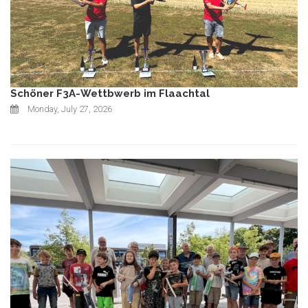
Schöner F3A-Wettbwerb im Flaachtal
Monday, July 27, 2026